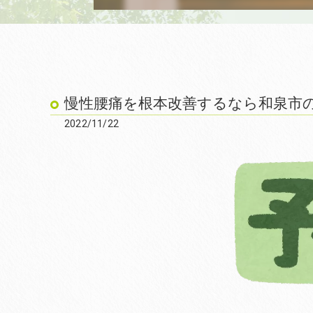
慢性腰痛を根本改善するなら和泉市の笑
2022/11/22