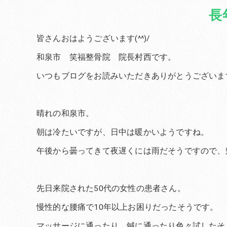
長
皆さんおはようございます(^^)/
和泉市 笑福整骨院 院長村西です。
いつもブログをお読みいただきありがとうございま
晴れの和泉市。
朝は冷たいですが、日中は暖かいようですね。
午後から曇ってきて夜遅くには雨だそうですので、
先日来院された50代の女性の患者さん。
慢性的な腰痛で10年以上お困りだったそうです。
マッサージに通ったり、鍼に通ったり色々試したそ