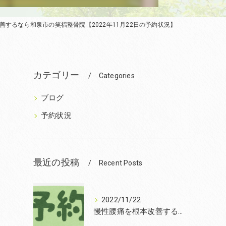
善するなら和泉市の笑福整骨院【2022年11月22日の予約状況】
カテゴリー
Categories
ブログ
予約状況
最近の投稿
Recent Posts
2022/11/22
慢性腰痛を根本改善するなら和泉市の笑福整骨院【2022年11月22日の予約状況】