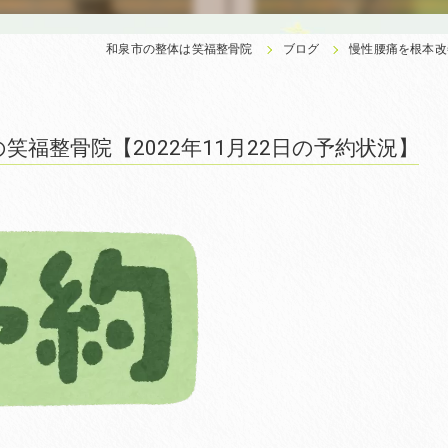
和泉市の整体は笑福整骨院
ブログ
慢性腰痛を根本改
福整骨院【2022年11月22日の予約状況】