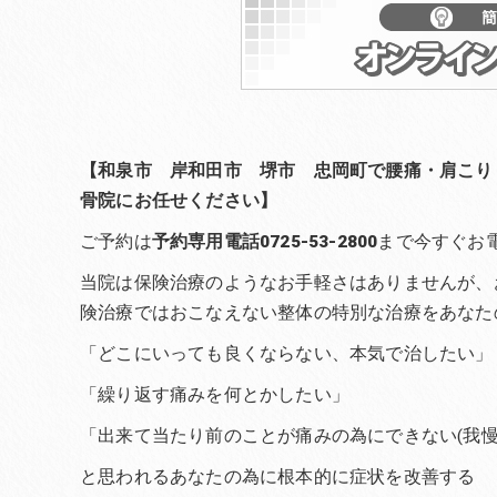
【和泉市 岸和田市 堺市 忠岡町で腰痛・肩こり
骨院にお任せください】
ご予約は
予約専用電話0725-53-2800
まで今すぐお
当院は保険治療のようなお手軽さはありませんが、
険治療ではおこなえない整体の特別な治療をあなた
「どこにいっても良くならない、本気で治したい」
「繰り返す痛みを何とかしたい」
「出来て当たり前のことが痛みの為にできない(我慢
と思われるあなたの為に根本的に症状を改善する