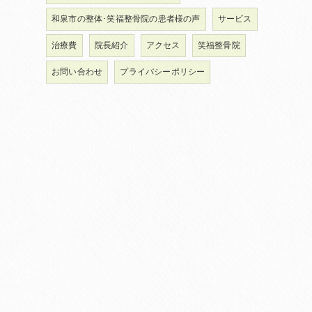
和泉市の整体･笑福整骨院の患者様の声
サービス
治療費
院長紹介
アクセス
笑福整骨院
お問い合わせ
プライバシーポリシー