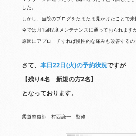
した。
しかし、当院のブログをたまたま見かけたことで来
今では月1回程度メンテナンスに通っておられます
原因にアプローチすれば慢性的な痛みも改善するの
さて、
本日22日(火)の予約状況
ですが
【残り4名 新規の方2名】
となっております。
柔道整復師 村西謙一 監修