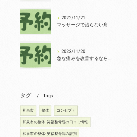
2022/11/21
マッサージで治らない肩こりを改善する無痛整体和泉市笑福整骨院【2022年11月21日の予約状況】
2022/11/20
急な痛みを改善するなら和泉市の土日診療の笑福整骨院【2022年11月20日の予約状況】
タグ
Tags
和泉市
整体
コンセプト
和泉市の整体･笑福整骨院の口コミ情報
和泉市の整体･笑福整骨院の評判
ま