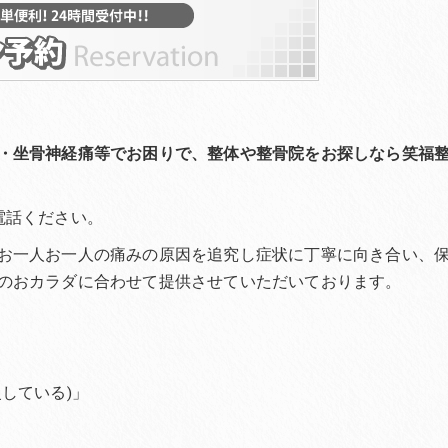
・坐骨神経痛等でお困りで、整体や整骨院をお探しなら笑福
電話ください。
お一人お一人の痛みの原因を追究し症状に丁寧に向き合い、
のおカラダに合わせて提供させていただいております。
している)」