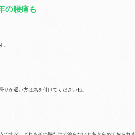
年の腰痛も
す。
帰りが遅い方は気を付けてくださいね。
うですが、どれもその時だけで治らないとあきらめておられ