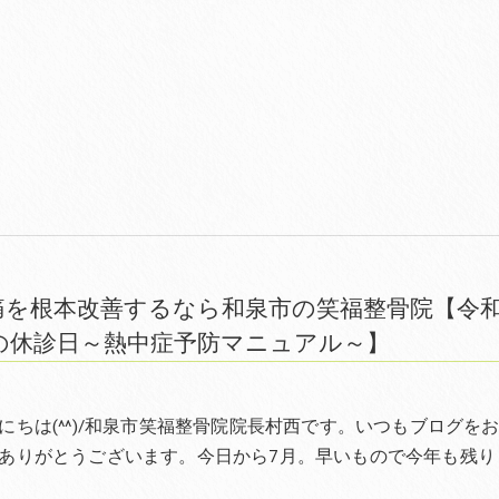
痛を根本改善するなら和泉市の笑福整骨院【令
月の休診日～熱中症予防マニュアル～】
にちは(^^)/和泉市笑福整骨院院長村西です。いつもブログを
ありがとうございます。今日から7月。早いもので今年も残り