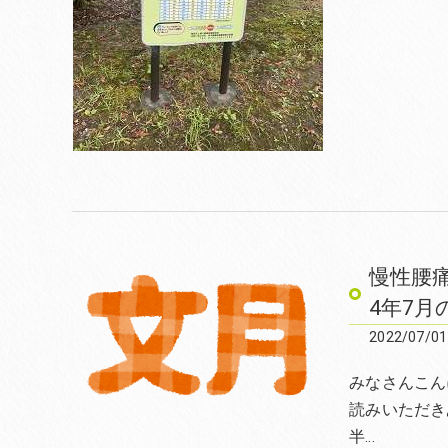
慢性腰
4年7
2022/07/01
みなさんこん
読みいただき
半…