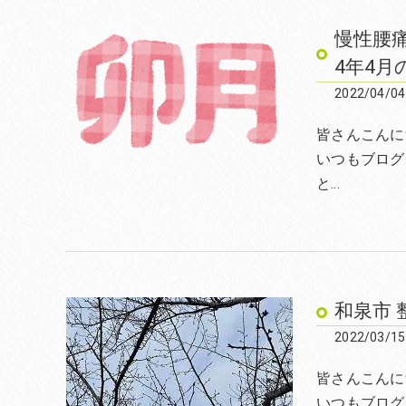
慢性腰
4年4月
2022/04/04
皆さんこんにち
いつもブログ
と…
和泉市 
2022/03/15
皆さんこんにち
いつもブログ