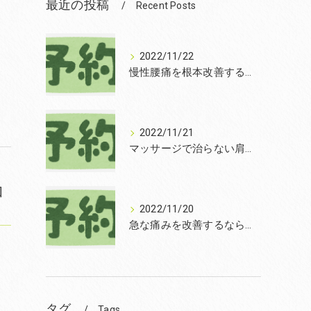
最近の投稿
Recent Posts
2022/11/22
慢性腰痛を根本改善するなら和泉市の笑福整骨院【2022年11月22日の予約状況】
2022/11/21
マッサージで治らない肩こりを改善する無痛整体和泉市笑福整骨院【2022年11月21日の予約状況】
和
2022/11/20
急な痛みを改善するなら和泉市の土日診療の笑福整骨院【2022年11月20日の予約状況】
お
タグ
Tags