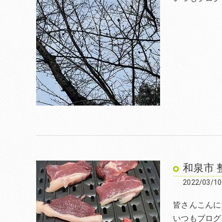
和泉市 
2022/03/10
皆さんこんにち
いつもブログ