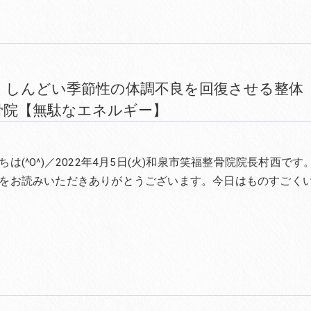
くしんどい季節性の体調不良を回復させる整
骨院【無駄なエネルギー】
は(^O^)／2022年4月5日(火)和泉市笑福整骨院院長村西です
をお読みいただきありがとうございます。今日はものすごく