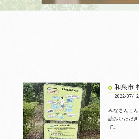
和泉市 
2022/07/12
みなさんこん
読みいただき
て…