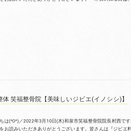
整体 笑福整骨院【美味しいジビエ(イノシシ)】
は(^O^)／2022年3月10日(木)和泉市笑福整骨院院長村西で
をお読みいただきありがとうございます。皆さんは『ジビエ料