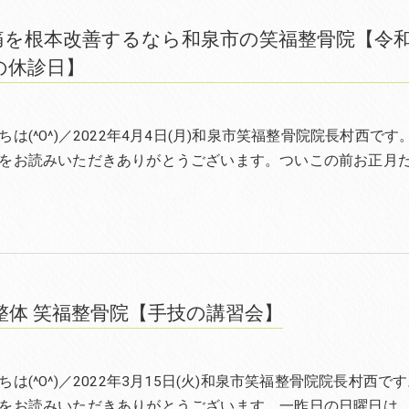
痛を根本改善するなら和泉市の笑福整骨院【令
の休診日】
は(^O^)／2022年4月4日(月)和泉市笑福整骨院院長村西です
をお読みいただきありがとうございます。ついこの前お正月
整体 笑福整骨院【手技の講習会】
は(^O^)／2022年3月15日(火)和泉市笑福整骨院院長村西で
をお読みいただきありがとうございます。一昨日の日曜日は、