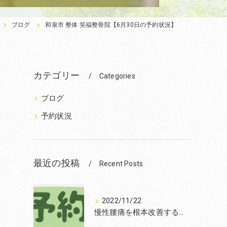
ブログ
和泉市 整体 笑福整骨院【6月30日の予約状況】
カテゴリー
Categories
ブログ
予約状況
最近の投稿
Recent Posts
2022/11/22
慢性腰痛を根本改善するなら和泉市の笑福整骨院【2022年11月22日の予約状況】