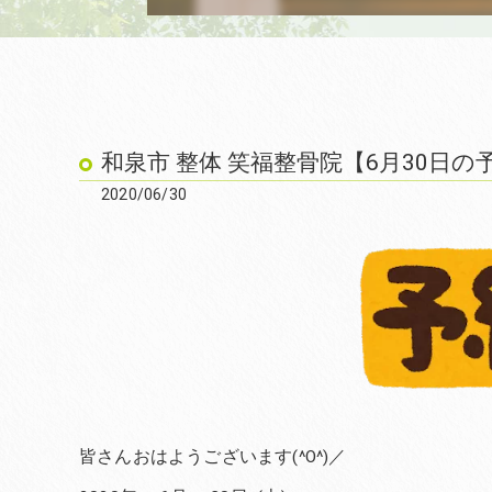
和泉市 整体 笑福整骨院【6月30日の
2020/06/30
皆さんおはようございます(^O^)／