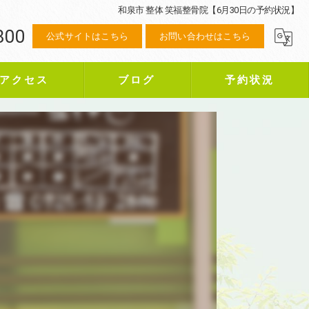
和泉市 整体 笑福整骨院【6月30日の予約状況】
800
公式サイトはこちら
お問い合わせはこちら
アクセス
ブログ
予約状況