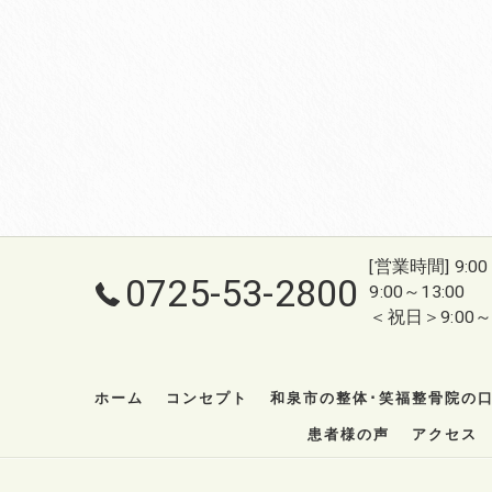
[営業時間] 9:0
0725-53-2800
9:00～13:00
＜祝日＞9:00～1
ホーム
コンセプト
和泉市の整体･笑福整骨院の
患者様の声
アクセス