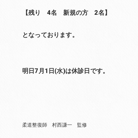
【残り 4名 新規の方 2名】
となっております。
明日7月1日(水)は休診日です。
柔道整復師 村西謙一 監修