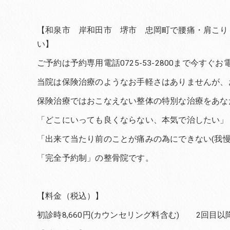
【和泉市 岸和田市 堺市 忠岡町で腰痛・肩こり
い】
ご予約は予約専用電話0725-53-2800まで今すぐ
当院は保険治療のようなお手軽さはありませんが、
保険治療ではおこなえない整体の特別な治療をあな
「どこにいっても良くならない、本気で治したい」
「出来て当たり前のことが痛みの為にできない(我
「完全予約制」の整骨院です。
【料金（税込）】
初診時8,660円(カウンセリング料含む) 2回目以降6