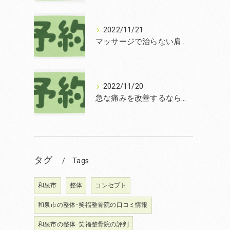
2022/11/21
マッサージで治らない肩こりを改善する無痛整体和泉市笑福整骨院【2022年11月21日の予約状況】
2022/11/20
急な痛みを改善するなら和泉市の土日診療の笑福整骨院【2022年11月20日の予約状況】
タグ
Tags
和泉市
整体
コンセプト
和泉市の整体･笑福整骨院の口コミ情報
和泉市の整体･笑福整骨院の評判