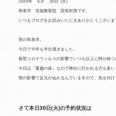
2020年 6月 30日 (火)
和泉市 笑福整骨院 院長村西です。
いつもブログをお読みいただきありがとうございま
雨の和泉市。
今日で今年も半分過ぎました。
新型コロナウィルスの影響でいつも以上に時が経つ
今日は『夏越の祓』なので神社に行かれる方も多い
雨の影響で足元がぬかるんでいますので、気を付け
さて
本日30日(火)の予約状況
は