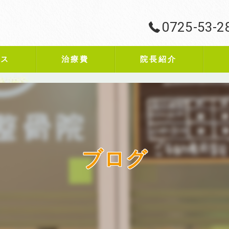
0725-53-2
ビス
治療費
院長紹介
ブログ