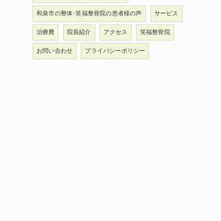
和泉市の整体･笑福整骨院の患者様の声
サービス
治療費
院長紹介
アクセス
笑福整骨院
お問い合わせ
プライバシーポリシー