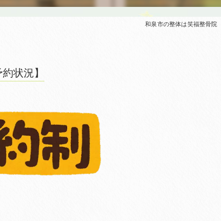
和泉市の整体は笑福整骨院
予約状況】