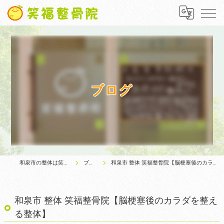
ブログ
和泉市の整体は笑福整骨院
ブログ
和泉市 整体 笑福整骨院【脳梗塞後のカラダを整える整体】
和泉市 整体 笑福整骨院【脳梗塞後のカラダを整え
る整体】