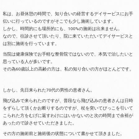
私は、お昼休憩の時間で、知り合いの経営するデイサービスにお手
伝いに行っているのですがそこでも少し施術しています。
しかし、時間的にも場所的にも、100%の施術は出来ません。
なので、往診させて頂いたり、院に来ていただいてデイサービスと
は別に施術を行っています。
当院は健康保険でお手軽な整骨院ではないので、本気で治したいと
思っている人が多いです。
その為60歳以上の高齢の方は、私の知り合いの方がほとんどです。
しかし、先日来られた70代の男性の患者さん。
飛び込みで来られたのですが、普段なら飛び込みの患者さんは日時
をずらして頂くかお断りするのですが、杖を突いてびっこを引いて
こられた方をむげに返すわけにはいかないのと次の時間まで余裕が
あったので診させていただきました。
その方の施術前と施術後の状態について書かせて頂きました。