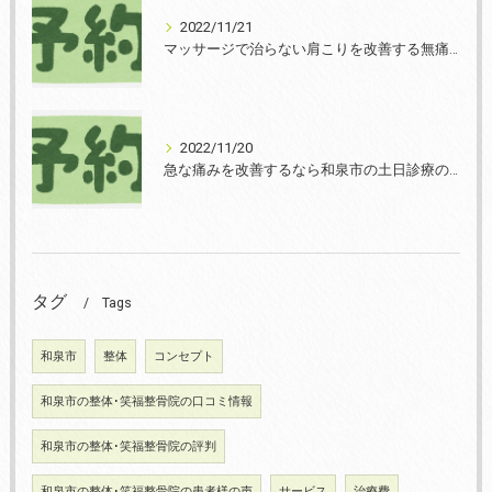
2022/11/21
マッサージで治らない肩こりを改善する無痛整体和泉市笑福整骨院【2022年11月21日の予約状況】
2022/11/20
急な痛みを改善するなら和泉市の土日診療の笑福整骨院【2022年11月20日の予約状況】
タグ
Tags
和泉市
整体
コンセプト
和泉市の整体･笑福整骨院の口コミ情報
和泉市の整体･笑福整骨院の評判
和泉市の整体･笑福整骨院の患者様の声
サービス
治療費