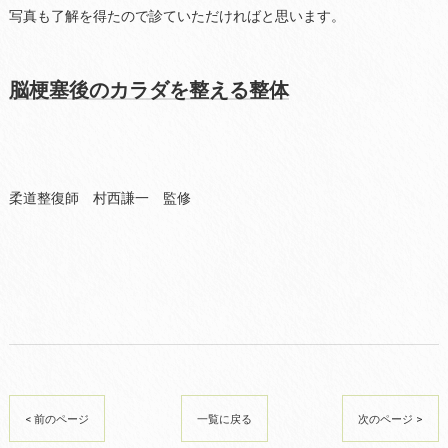
写真も了解を得たので診ていただければと思います。
脳梗塞後のカラダを整える整体
柔道整復師 村西謙一 監修
< 前のページ
一覧に戻る
次のページ >