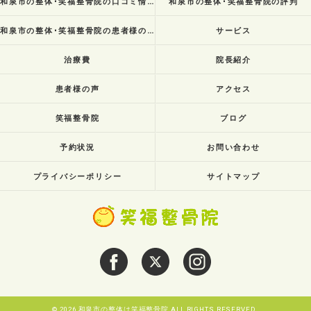
和泉市の整体･笑福整骨院の口コミ情報
和泉市の整体･笑福整骨院の評判
和泉市の整体･笑福整骨院の患者様の声
サービス
治療費
院長紹介
患者様の声
アクセス
笑福整骨院
ブログ
予約状況
お問い合わせ
プライバシーポリシー
サイトマップ
© 2026 和泉市の整体は笑福整骨院 ALL RIGHTS RESERVED.