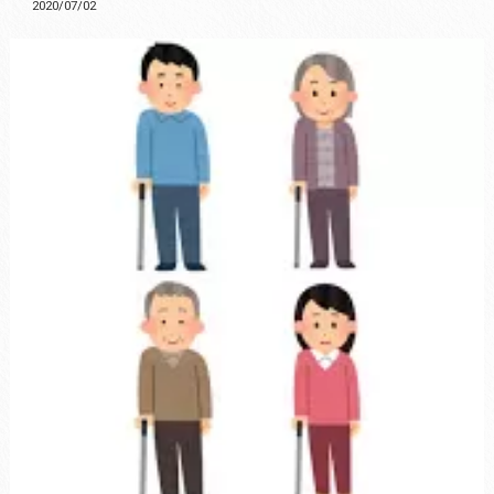
2020/07/02