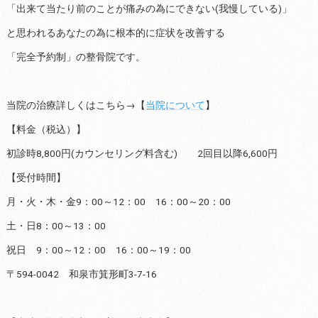
「出来て当たり前のことが痛みの為にできない(我慢している)」
と思われるあなたの為に根本的に症状を改善する
「完全予約制」の整骨院です。
当院の治療詳しくはこちら→【
当院について
】
【料金（税込）】
初診時8,800円(カウンセリング料含む) 2回目以降6,600円
【受付時間】
月・火・木・金9：00～12：00 16：00～20：00
土・日8：00～13：00
祝日 9：00～12：00 16：00～19：00
〒594-0042 和泉市箕形町3-7-16