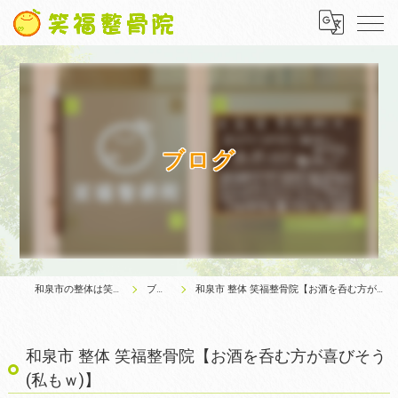
ブログ
和泉市の整体は笑福整骨院
ブログ
和泉市 整体 笑福整骨院【お酒を呑む方が喜びそう(私もｗ)】
和泉市 整体 笑福整骨院【お酒を呑む方が喜びそう
(私もｗ)】