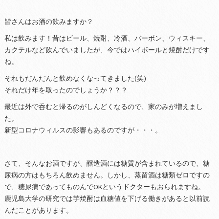
皆さんはお酒の飲みますか？
私は飲みます！昔はビール、焼酎、冷酒、バーボン、ウィスキー、
カクテルなど飲んでいましたが、今ではハイボールと焼酎だけです
ね。
それもだんだんと飲めなくなってきました(笑)
それだけ年を取ったのでしょうか？？？
最近は外で呑むと帰るのがしんどくなるので、家のみが増えまし
た。
新型コロナウィルスの影響もあるのですが・・・。
さて、そんなお酒ですが、醸造酒には糖質が含まれているので、糖
尿病の方はもちろん飲めません。しかし、蒸留酒は糖類ゼロですの
で、糖尿病であってものんでOKというドクターもおられますね。
鹿児島大学の研究では芋焼酎は血糖値を下げる働きがあると以前読
んだことがあります。