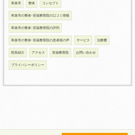
和泉市
整体
コンセプト
和泉市の整体･笑福整骨院の口コミ情報
和泉市の整体･笑福整骨院の評判
和泉市の整体･笑福整骨院の患者様の声
サービス
治療費
院長紹介
アクセス
笑福整骨院
お問い合わせ
プライバシーポリシー