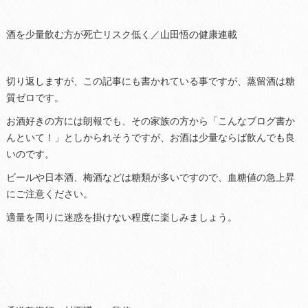
酒を少量飲む方が死亡リスク低く／山田悟の健康連載
切り返しますが、この記事にも書かれている事ですが、蒸留酒は糖
質ゼロです。
お酒好きの方には朗報でも、その家族の方から「こんなブログ書か
んといて！」としかられそうですが、お酒は少量ならば飲んでも良
いのです。
ビールや日本酒、梅酒などは糖類が多いですので、血糖値の急上昇
にご注意ください。
適量を周りに迷惑を掛けない程度に楽しみましょう。