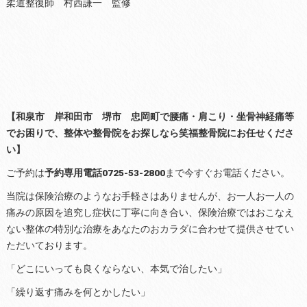
柔道整復師 村西謙一 監修
【和泉市 岸和田市 堺市 忠岡町で腰痛・肩こり・坐骨神経痛等
でお困りで、整体や整骨院をお探しなら笑福整骨院にお任せくださ
い】
ご予約は
予約専用電話0725-53-2800
まで今すぐお電話ください。
当院は保険治療のようなお手軽さはありませんが、お一人お一人の
痛みの原因を追究し症状に丁寧に向き合い、保険治療ではおこなえ
ない整体の特別な治療をあなたのおカラダに合わせて提供させてい
ただいております。
「どこにいっても良くならない、本気で治したい」
「繰り返す痛みを何とかしたい」