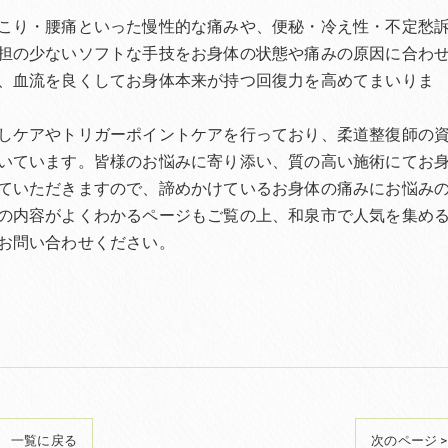
こり・腰痛といった慢性的な痛みや、便秘・冷え性・不定愁
担の少ないソフトな手技をお身体の状態や痛みの原因に合わ
、血流を良くしてお身体本来が持つ回復力を高めてまいりま
しケアやトリガーポイントケアを行っており、柔道整復師の
いています。皆様のお悩みに寄り添い、質の高い施術にてお
ていただきますので、諦めかけているお身体の痛みにお悩み
の内容がよくわかるページもご覧の上、和泉市で人気を集め
お問い合わせください。
一覧に戻る
次のページ >