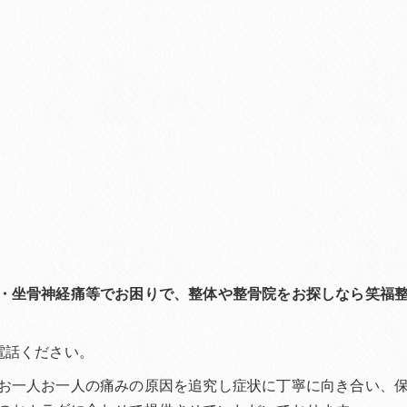
・坐骨神経痛等でお困りで、整体や整骨院をお探しなら笑福
電話ください。
お一人お一人の痛みの原因を追究し症状に丁寧に向き合い、