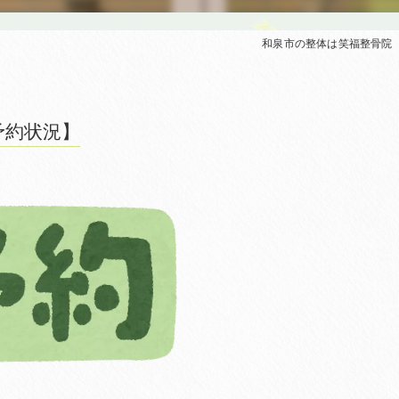
和泉市の整体は笑福整骨院
予約状況】