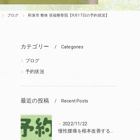
ブログ
和泉市 整体 笑福整骨院【9月17日の予約状況】
カテゴリー
Categories
ブログ
予約状況
最近の投稿
Recent Posts
2022/11/22
慢性腰痛を根本改善するなら和泉市の笑福整骨院【2022年11月22日の予約状況】