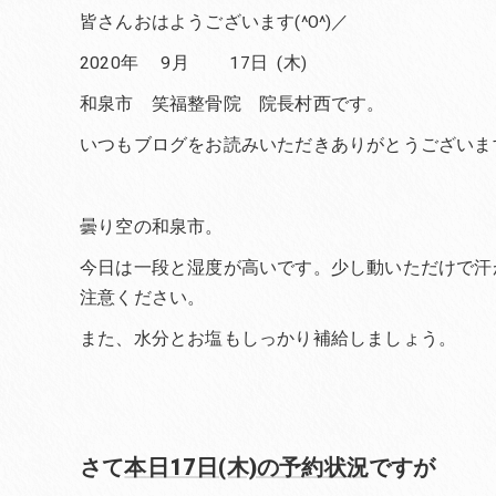
皆さんおはようございます(^O^)／
2020年 9月 17日 (木)
和泉市 笑福整骨院 院長村西です。
いつもブログをお読みいただきありがとうございま
曇り空の和泉市。
今日は一段と湿度が高いです。少し動いただけで汗
注意ください。
また、水分とお塩もしっかり補給しましょう。
さて
本日17日(木)の予約状況
ですが