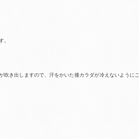
す。
が吹き出しますので、汗をかいた後カラダが冷えないように