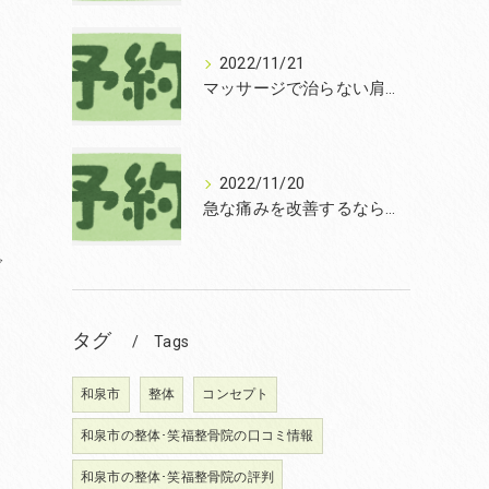
2022/11/21
マッサージで治らない肩こりを改善する無痛整体和泉市笑福整骨院【2022年11月21日の予約状況】
2022/11/20
急な痛みを改善するなら和泉市の土日診療の笑福整骨院【2022年11月20日の予約状況】
ご
タグ
Tags
和泉市
整体
コンセプト
和泉市の整体･笑福整骨院の口コミ情報
和泉市の整体･笑福整骨院の評判