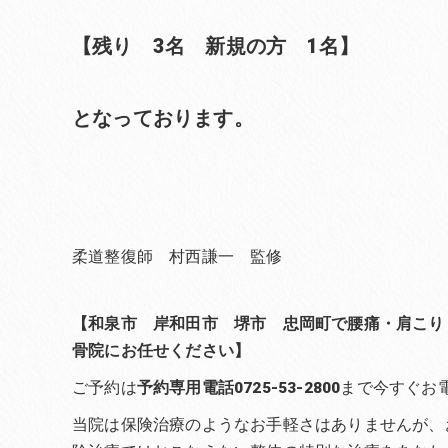
【残り 3名 新規の方 1名】
となっております。
柔道整復師 村西謙一 監修
【和泉市 岸和田市 堺市 忠岡町で腰痛・肩こり
骨院にお任せください】
ご予約は
予約専用電話0725-53-2800
まで今すぐお
当院は保険治療のようなお手軽さはありませんが、