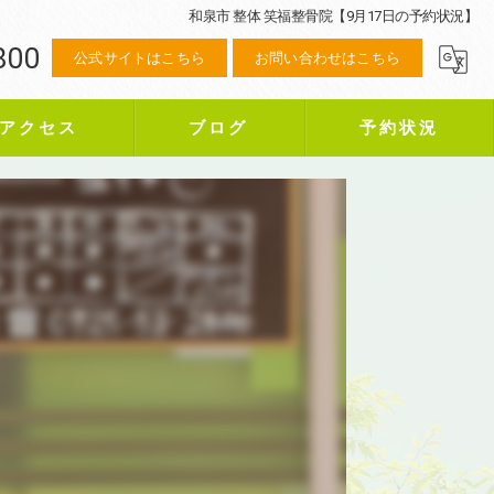
和泉市 整体 笑福整骨院【9月17日の予約状況】
800
公式サイトはこちら
お問い合わせはこちら
アクセス
ブログ
予約状況