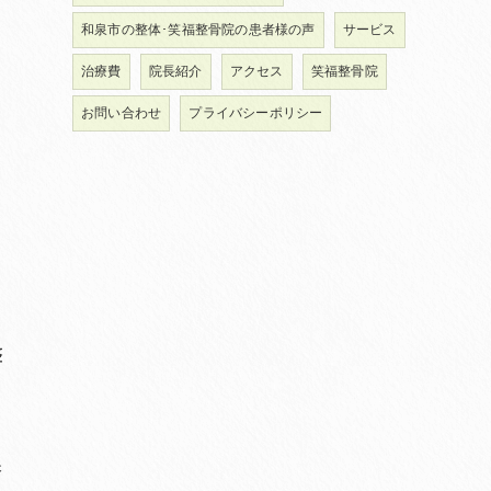
和泉市の整体･笑福整骨院の患者様の声
サービス
治療費
院長紹介
アクセス
笑福整骨院
お問い合わせ
プライバシーポリシー
整
保