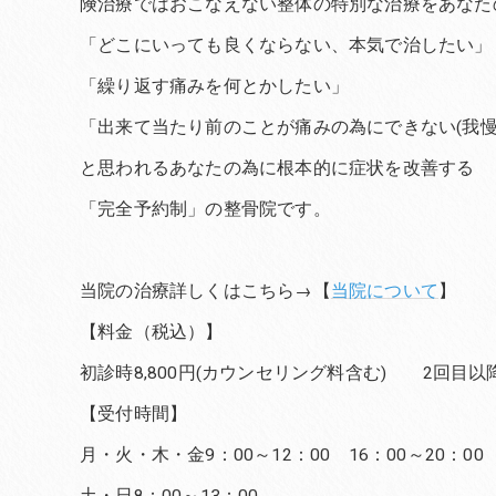
険治療ではおこなえない整体の特別な治療をあなた
「どこにいっても良くならない、本気で治したい」
「繰り返す痛みを何とかしたい」
「出来て当たり前のことが痛みの為にできない(我慢
と思われるあなたの為に根本的に症状を改善する
「完全予約制」の整骨院です。
当院の治療詳しくはこちら→【
当院について
】
【料金（税込）】
初診時8,800円(カウンセリング料含む) 2回目以降6
【受付時間】
月・火・木・金9：00～12：00 16：00～20：00
土・日8：00～13：00