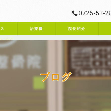
0725-53-2
ビス
治療費
院長紹介
ブログ