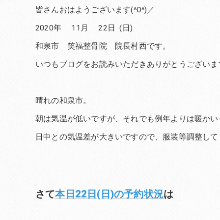
皆さんおはようございます(^O^)／
2020年 11月 22日 (日)
和泉市 笑福整骨院 院長村西です。
いつもブログをお読みいただきありがとうございま
晴れの和泉市。
朝は気温が低いですが、それでも例年よりは暖かい
日中との気温差が大きいですので、服装等調整して
さて
本日22日(日)の予約状況
は