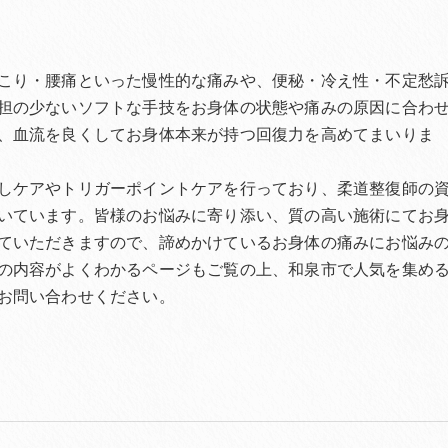
こり・腰痛といった慢性的な痛みや、便秘・冷え性・不定愁
担の少ないソフトな手技をお身体の状態や痛みの原因に合わ
、血流を良くしてお身体本来が持つ回復力を高めてまいりま
しケアやトリガーポイントケアを行っており、柔道整復師の
いています。皆様のお悩みに寄り添い、質の高い施術にてお
ていただきますので、諦めかけているお身体の痛みにお悩み
の内容がよくわかるページもご覧の上、和泉市で人気を集め
お問い合わせください。