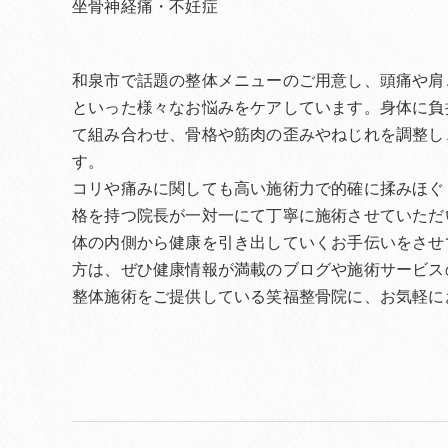
坐骨神経痛・不妊症
和泉市で話題の整体メニューのご用意し、頭痛や肩
といった様々なお悩みをケアしています。身体に負
て組み合わせ、骨格や筋肉の歪みやねじれを調整し
す。
コリや痛みに関しても高い施術力で的確に揉みほぐ
格を持つ院長が一対一にて丁寧に施術させていただ
体の内側から健康を引き出していくお手伝いをさせ
方は、ぜひ健康情報が満載のブログや施術サービス
整体施術をご提供している笑福整骨院に、お気軽に