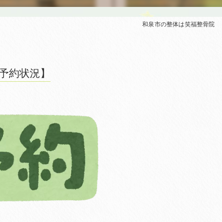
和泉市の整体は笑福整骨院
の予約状況】