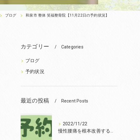
ブログ
和泉市 整体 笑福整骨院【11月22日の予約状況】
カテゴリー
Categories
ブログ
予約状況
最近の投稿
Recent Posts
2022/11/22
慢性腰痛を根本改善するなら和泉市の笑福整骨院【2022年11月22日の予約状況】