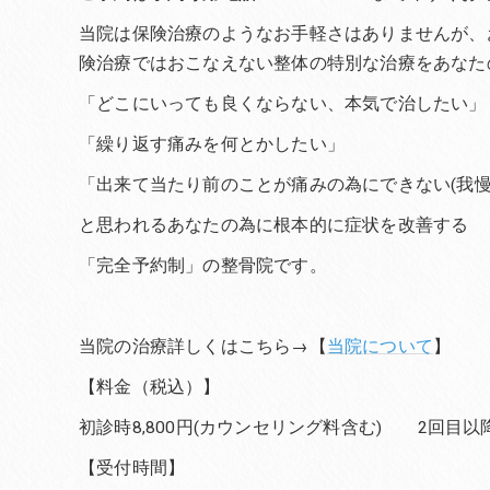
当院は保険治療のようなお手軽さはありませんが、
険治療ではおこなえない整体の特別な治療をあなた
「どこにいっても良くならない、本気で治したい」
「繰り返す痛みを何とかしたい」
「出来て当たり前のことが痛みの為にできない(我慢
と思われるあなたの為に根本的に症状を改善する
「完全予約制」の整骨院です。
当院の治療詳しくはこちら→【
当院について
】
【料金（税込）】
初診時8,800円(カウンセリング料含む) 2回目以降6
【受付時間】