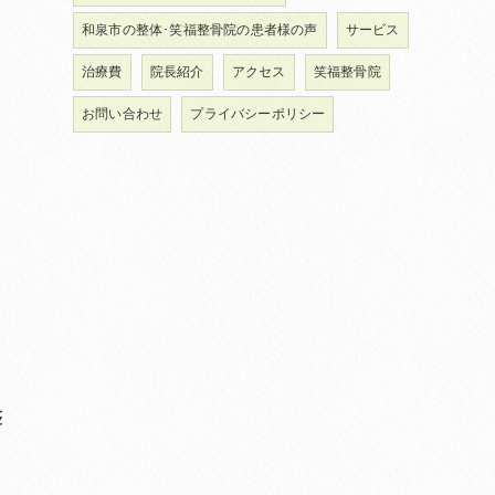
和泉市の整体･笑福整骨院の患者様の声
サービス
治療費
院長紹介
アクセス
笑福整骨院
お問い合わせ
プライバシーポリシー
整