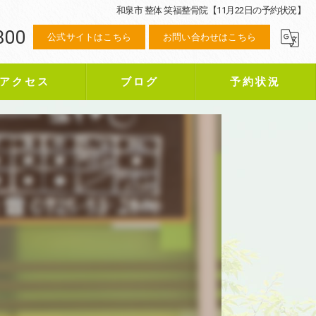
和泉市 整体 笑福整骨院【11月22日の予約状況】
800
公式サイトはこちら
お問い合わせはこちら
アクセス
ブログ
予約状況