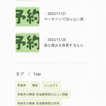
2022/11/21
マッサージで治らない肩こりを改善する無痛整体和泉市笑福整骨院【2022年11月21日の予約状況】
2022/11/20
急な痛みを改善するなら和泉市の土日診療の笑福整骨院【2022年11月20日の予約状況】
タグ
Tags
和泉市
整体
コンセプト
和泉市の整体･笑福整骨院の口コミ情報
和泉市の整体･笑福整骨院の評判