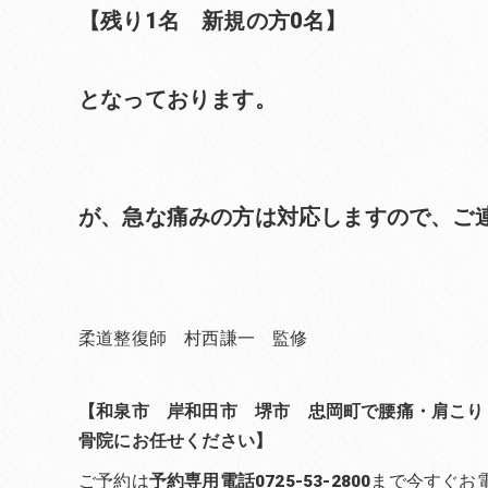
【残り1名 新規の方0名】
となっております。
が、急な痛みの方は対応しますので、ご
柔道整復師 村西謙一 監修
【和泉市 岸和田市 堺市 忠岡町で腰痛・肩こり
骨院にお任せください】
ご予約は
予約専用電話0725-53-2800
まで今すぐお