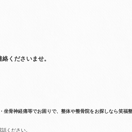
連絡くださいませ。
・坐骨神経痛等でお困りで、整体や整骨院をお探しなら笑福
電話ください。