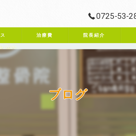
0725-53-2
ビス
治療費
院長紹介
ブログ