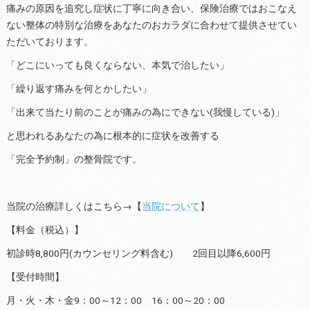
痛みの原因を追究し症状に丁寧に向き合い、保険治療ではおこなえ
ない整体の特別な治療をあなたのおカラダに合わせて提供させてい
ただいております。
「どこにいっても良くならない、本気で治したい」
「繰り返す痛みを何とかしたい」
「出来て当たり前のことが痛みの為にできない(我慢している)」
と思われるあなたの為に根本的に症状を改善する
「完全予約制」の整骨院です。
当院の治療詳しくはこちら→【
当院について
】
【料金（税込）】
初診時8,800円(カウンセリング料含む) 2回目以降6,600円
【受付時間】
月・火・木・金9：00～12：00 16：00～20：00