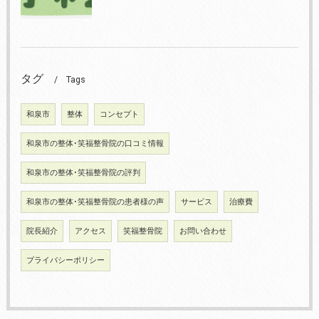
タグ
Tags
和泉市
整体
コンセプト
和泉市の整体･笑福整骨院の口コミ情報
和泉市の整体･笑福整骨院の評判
和泉市の整体･笑福整骨院の患者様の声
サービス
治療費
院長紹介
アクセス
笑福整骨院
お問い合わせ
プライバシーポリシー