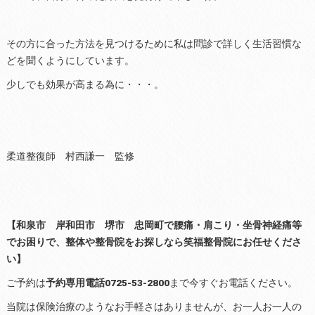
その方に合った方法を見つけるために私は問診で詳しく生活習慣な
どを聞くようにしています。
少しでも効果が高まる為に・・・。
柔道整復師 村西謙一 監修
【和泉市 岸和田市 堺市 忠岡町で腰痛・肩こり・坐骨神経痛等
でお困りで、整体や整骨院をお探しなら笑福整骨院にお任せくださ
い】
ご予約は
予約専用電話0725-53-2800
まで今すぐお電話ください。
当院は保険治療のようなお手軽さはありませんが、お一人お一人の