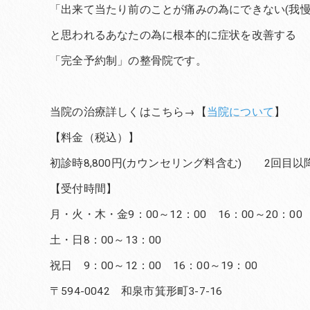
「出来て当たり前のことが痛みの為にできない(我慢
と思われるあなたの為に根本的に症状を改善する
「完全予約制」の整骨院です。
当院の治療詳しくはこちら→【
当院について
】
【料金（税込）】
初診時8,800円(カウンセリング料含む) 2回目以降6
【受付時間】
月・火・木・金9：00～12：00 16：00～20：00
土・日8：00～13：00
祝日 9：00～12：00 16：00～19：00
〒594-0042 和泉市箕形町3-7-16