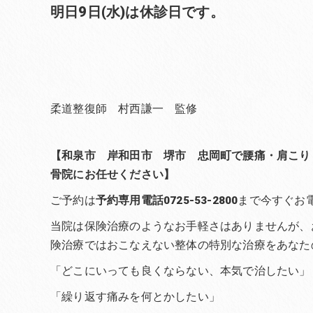
明日9日(水)は休診日です。
柔道整復師 村西謙一 監修
【和泉市 岸和田市 堺市 忠岡町で腰痛・肩こり
骨院にお任せください】
ご予約は
予約専用電話0725-53-2800
まで今すぐお
当院は保険治療のようなお手軽さはありませんが、
険治療ではおこなえない整体の特別な治療をあなた
「どこにいっても良くならない、本気で治したい」
「繰り返す痛みを何とかしたい」