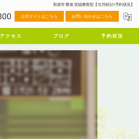
和泉市 整体 笑福整骨院【12月8日の予約状況】
800
公式サイトはこちら
お問い合わせはこちら
アクセス
ブログ
予約状況