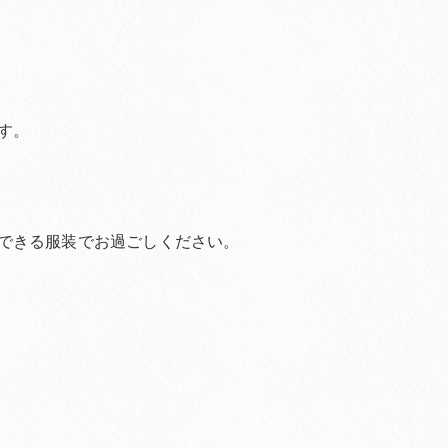
す。
できる服装でお過ごしください。