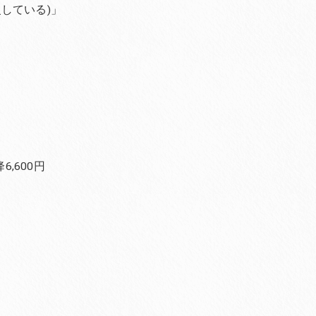
している)」
,600円