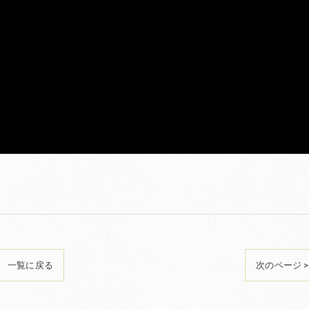
一覧に戻る
次のページ >