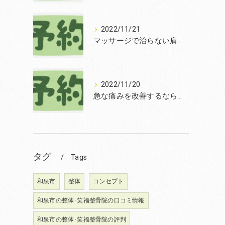
2022/11/21
マッサージで治らない肩こりを改善する無痛整体和泉市笑福整骨院【2022年11月21日の予約状況】
2022/11/20
急な痛みを改善するなら和泉市の土日診療の笑福整骨院【2022年11月20日の予約状況】
タグ
Tags
和泉市
整体
コンセプト
和泉市の整体･笑福整骨院の口コミ情報
和泉市の整体･笑福整骨院の評判