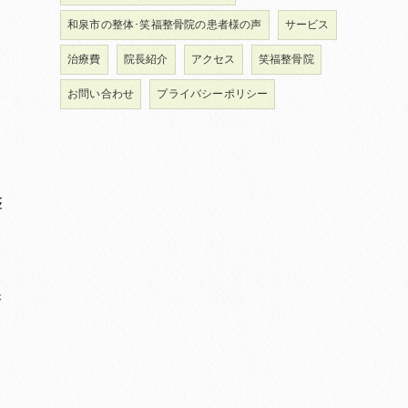
和泉市の整体･笑福整骨院の患者様の声
サービス
治療費
院長紹介
アクセス
笑福整骨院
お問い合わせ
プライバシーポリシー
整
保