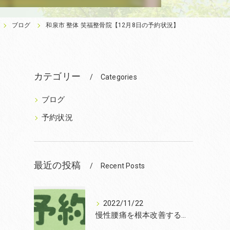
ブログ
和泉市 整体 笑福整骨院【12月8日の予約状況】
カテゴリー
Categories
ブログ
予約状況
最近の投稿
Recent Posts
2022/11/22
慢性腰痛を根本改善するなら和泉市の笑福整骨院【2022年11月22日の予約状況】