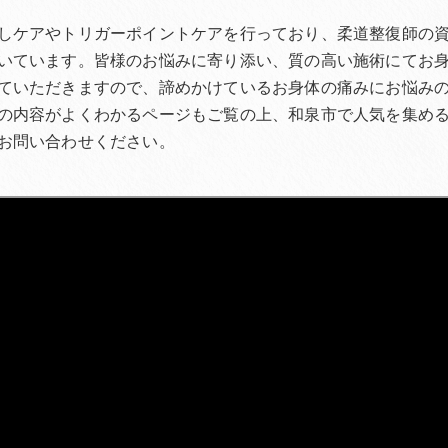
しケアやトリガーポイントケアを行っており、柔道整復師の
いています。皆様のお悩みに寄り添い、質の高い施術にてお
ていただきますので、諦めかけているお身体の痛みにお悩み
の内容がよくわかるページもご覧の上、和泉市で人気を集め
お問い合わせください。