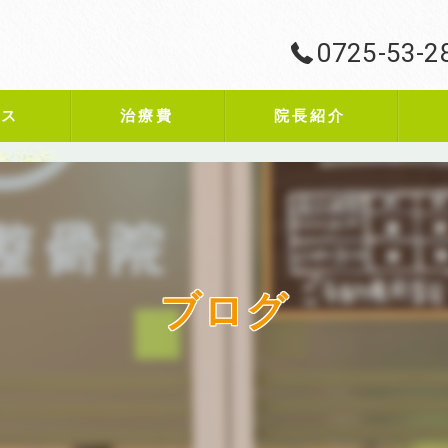
0725-53-2
ビス
治療費
院長紹介
ブログ