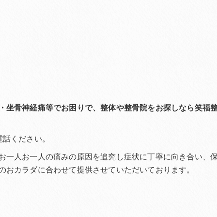
・坐骨神経痛等でお困りで、整体や整骨院をお探しなら笑福
電話ください。
お一人お一人の痛みの原因を追究し症状に丁寧に向き合い、
のおカラダに合わせて提供させていただいております。