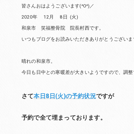
皆さんおはようございます(^O^)／
2020年 12月 8日 (火)
和泉市 笑福整骨院 院長村西です。
いつもブログをお読みいただきありがとうございま
晴れの和泉市。
今日も日中との寒暖差が大きいようですので、調整
さて
本日8日(火)の予約状況
ですが
予約で全て埋まっております。