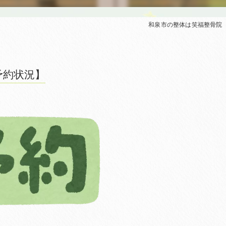
和泉市の整体は笑福整骨院
予約状況】