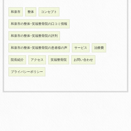
和泉市
整体
コンセプト
和泉市の整体･笑福整骨院の口コミ情報
和泉市の整体･笑福整骨院の評判
和泉市の整体･笑福整骨院の患者様の声
サービス
治療費
院長紹介
アクセス
笑福整骨院
お問い合わせ
プライバシーポリシー