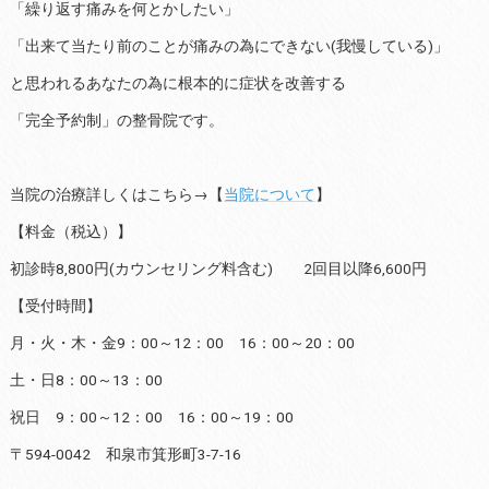
「繰り返す痛みを何とかしたい」
「出来て当たり前のことが痛みの為にできない(我慢している)」
と思われるあなたの為に根本的に症状を改善する
「完全予約制」の整骨院です。
当院の治療詳しくはこちら→【
当院について
】
【料金（税込）】
初診時8,800円(カウンセリング料含む) 2回目以降6,600円
【受付時間】
月・火・木・金9：00～12：00 16：00～20：00
土・日8：00～13：00
祝日 9：00～12：00 16：00～19：00
〒594-0042 和泉市箕形町3-7-16