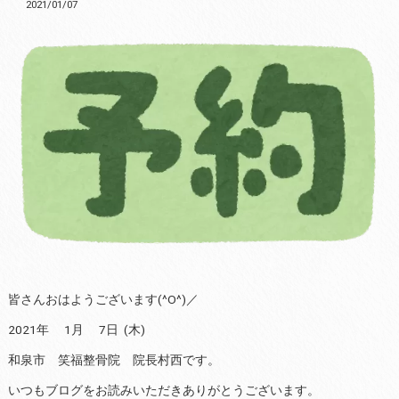
2021/01/07
皆さんおはようございます(^O^)／
2021年 1月 7日 (木)
和泉市 笑福整骨院 院長村西です。
いつもブログをお読みいただきありがとうございます。