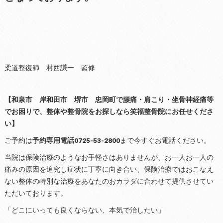
柔道整復師 村西謙一 監修
【和泉市 岸和田市 堺市 忠岡町で腰痛・肩こり・坐骨神経痛等
でお困りで、整体や整骨院をお探しなら笑福整骨院にお任せくださ
い】
ご予約は
予約専用電話0725-53-2800
まで今すぐお電話ください。
当院は保険治療のようなお手軽さはありませんが、お一人お一人の
痛みの原因を追究し症状に丁寧に向き合い、保険治療ではおこなえ
ない整体の特別な治療をあなたのおカラダに合わせて提供させてい
ただいております。
「どこにいっても良くならない、本気で治したい」