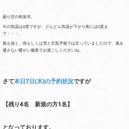
曇り空の和泉市。
今の気温は4度ですが、どんどん気温が下がり夜には0度ま
で・・・。
風も強く、雨もしくは雪と天気予報では言っていましたので、風を
通さない暖かい服装でお過ごしくださいね。
さて
本日7日(木)の予約状況
ですが
【残り4名 新規の方1名】
となっております。