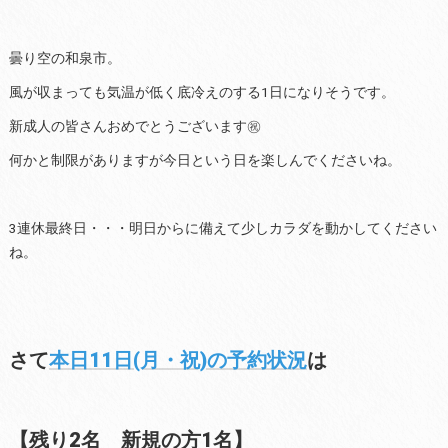
曇り空の和泉市。
風が収まっても気温が低く底冷えのする1日になりそうです。
新成人の皆さんおめでとうございます㊗
何かと制限がありますが今日という日を楽しんでくださいね。
3連休最終日・・・明日からに備えて少しカラダを動かしてください
ね。
さて
本日11日(月・祝)の予約状況
は
【残り2名 新規の方1名】