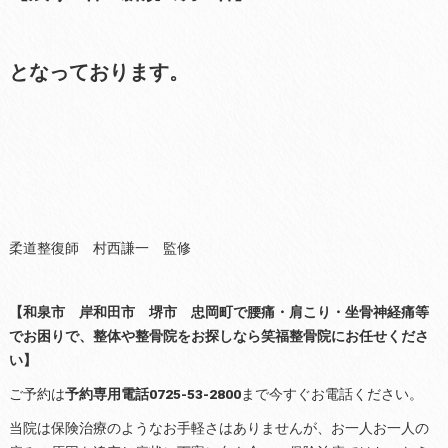
となっております。
柔道整復師 村西謙一 監修
【和泉市 岸和田市 堺市 忠岡町で腰痛・肩こり・坐骨神経痛等
でお困りで、整体や整骨院をお探しなら笑福整骨院にお任せくださ
い】
ご予約は
予約専用電話0725-53-2800
まで今すぐお電話ください。
当院は保険治療のようなお手軽さはありませんが、お一人お一人の