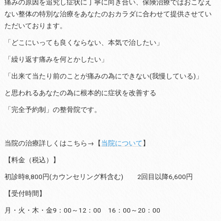
痛みの原因を追究し症状に丁寧に向き合い、保険治療ではおこなえ
ない整体の特別な治療をあなたのおカラダに合わせて提供させてい
ただいております。
「どこにいっても良くならない、本気で治したい」
「繰り返す痛みを何とかしたい」
「出来て当たり前のことが痛みの為にできない(我慢している)」
と思われるあなたの為に根本的に症状を改善する
「完全予約制」の整骨院です。
当院の治療詳しくはこちら→【
当院について
】
【料金（税込）】
初診時8,800円(カウンセリング料含む) 2回目以降6,600円
【受付時間】
月・火・木・金9：00～12：00 16：00～20：00