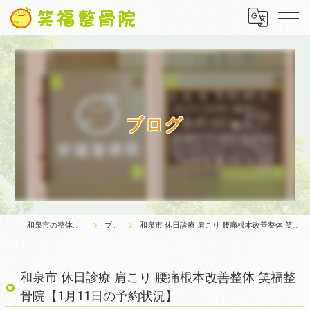
ブログ
和泉市の整体は笑福整骨院
ブログ
和泉市 休日診療 肩こり 腰痛根本改善整体 笑福整骨院【1月11日の予約状況】
和泉市 休日診療 肩こり 腰痛根本改善整体 笑福整
骨院【1月11日の予約状況】