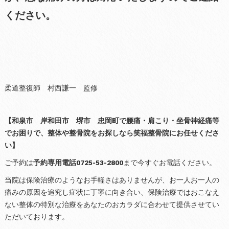
ください。
柔道整復師 村西謙一 監修
【和泉市 岸和田市 堺市 忠岡町で腰痛・肩こり・坐骨神経痛等
でお困りで、整体や整骨院をお探しなら笑福整骨院にお任せくださ
い】
ご予約は
予約専用電話0725-53-2800
まで今すぐお電話ください。
当院は保険治療のようなお手軽さはありませんが、お一人お一人の
痛みの原因を追究し症状に丁寧に向き合い、保険治療ではおこなえ
ない整体の特別な治療をあなたのおカラダに合わせて提供させてい
ただいております。