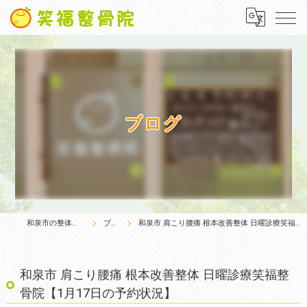
ブログ
和泉市の整体は笑福整骨院
ブログ
和泉市 肩こり腰痛 根本改善整体 日曜診療笑福整骨院【1月17日の予約状況】
和泉市 肩こり腰痛 根本改善整体 日曜診療笑福整
骨院【1月17日の予約状況】