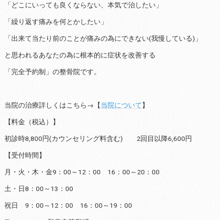
「どこにいっても良くならない、本気で治したい」
「繰り返す痛みを何とかしたい」
「出来て当たり前のことが痛みの為にできない(我慢している)」
と思われるあなたの為に根本的に症状を改善する
「完全予約制」の整骨院です。
当院の治療詳しくはこちら→【
当院について
】
【料金（税込）】
初診時8,800円(カウンセリング料含む) 2回目以降6,600円
【受付時間】
月・火・木・金9：00～12：00 16：00～20：00
土・日8：00～13：00
祝日 9：00～12：00 16：00～19：00