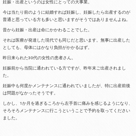
妊娠・出産というのは女性にとっての大事業。
今は当たり前のように結婚すれば妊娠し、妊娠したら出産するのが
普通と思っている方も多いと思いますがそうではありませんよね。
昔から妊娠・出産は命にかかわることでした。
それは医療が発達した現代でも同じだと思います。無事に出産した
としても、母体にはかなり負担がかかるはず。
昨日来られた30代の女性の患者さん。
妊娠前から当院に通われている方ですが、昨年末ご出産されまし
た。
妊娠中も何度かメンテナンスに通われていましたが、特に出産前後
は問題がなかったそうです。
しかし、1か月を過ぎるころから左手首に痛みを感じるようになり、
そろそろメンテナンスに行こうということで予約を取ってください
ました。