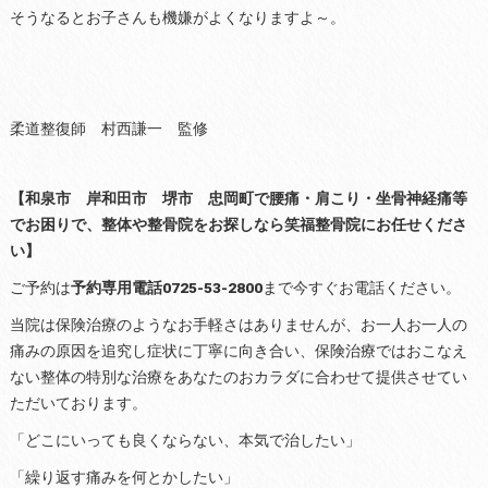
そうなるとお子さんも機嫌がよくなりますよ～。
柔道整復師 村西謙一 監修
【和泉市 岸和田市 堺市 忠岡町で腰痛・肩こり・坐骨神経痛等
でお困りで、整体や整骨院をお探しなら笑福整骨院にお任せくださ
い】
ご予約は
予約専用電話0725-53-2800
まで今すぐお電話ください。
当院は保険治療のようなお手軽さはありませんが、お一人お一人の
痛みの原因を追究し症状に丁寧に向き合い、保険治療ではおこなえ
ない整体の特別な治療をあなたのおカラダに合わせて提供させてい
ただいております。
「どこにいっても良くならない、本気で治したい」
「繰り返す痛みを何とかしたい」