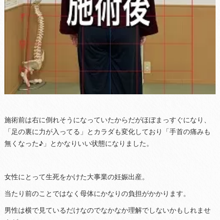
施術前は右に倒れそうになっていたからだがほぼまっすぐになり、
「足の裏に力が入ってる」とカラダも変化しており「手首の痛みも
無くなった♪」とかなりいい状態になりました。
女性にとって生死をかけた大事業の妊娠出産。
当たり前のことではなく母体にかなりの負担がかかります。
男性は横で見ているだけなのでなかなか理解でしないかもしれませ