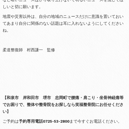
しいと切に願います。
地震や災害以外は、自分の地域のニュースだけに意識を置いておい
てあまり自分に関係のない話題は耳に入れないようにしてください
ね。
柔道整復師 村西謙一 監修
【和泉市 岸和田市 堺市 忠岡町で腰痛・肩こり・坐骨神経痛等
でお困りで、整体や整骨院をお探しなら笑福整骨院にお任せくださ
い】
ご予約は
予約専用電話0725-53-2800
まで今すぐお電話ください。