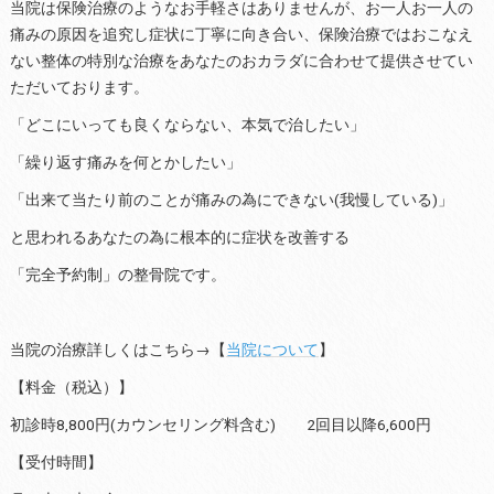
当院は保険治療のようなお手軽さはありませんが、お一人お一人の
痛みの原因を追究し症状に丁寧に向き合い、保険治療ではおこなえ
ない整体の特別な治療をあなたのおカラダに合わせて提供させてい
ただいております。
「どこにいっても良くならない、本気で治したい」
「繰り返す痛みを何とかしたい」
「出来て当たり前のことが痛みの為にできない(我慢している)」
と思われるあなたの為に根本的に症状を改善する
「完全予約制」の整骨院です。
当院の治療詳しくはこちら→【
当院について
】
【料金（税込）】
初診時8,800円(カウンセリング料含む) 2回目以降6,600円
【受付時間】