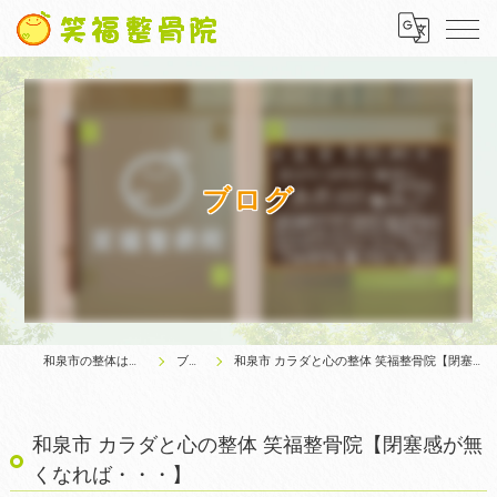
ブログ
和泉市の整体は笑福整骨院
ブログ
和泉市 カラダと心の整体 笑福整骨院【閉塞感が無くなれば・・・】
和泉市 カラダと心の整体 笑福整骨院【閉塞感が無
くなれば・・・】