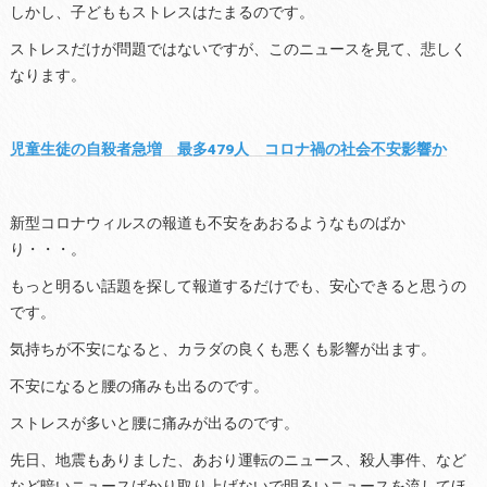
しかし、子どももストレスはたまるのです。
ストレスだけが問題ではないですが、このニュースを見て、悲しく
なります。
児童生徒の自殺者急増 最多479人 コロナ禍の社会不安影響か
新型コロナウィルスの報道も不安をあおるようなものばか
り・・・。
もっと明るい話題を探して報道するだけでも、安心できると思うの
です。
気持ちが不安になると、カラダの良くも悪くも影響が出ます。
不安になると腰の痛みも出るのです。
ストレスが多いと腰に痛みが出るのです。
先日、地震もありました、あおり運転のニュース、殺人事件、など
など暗いニュースばかり取り上げないで明るいニュースを流してほ