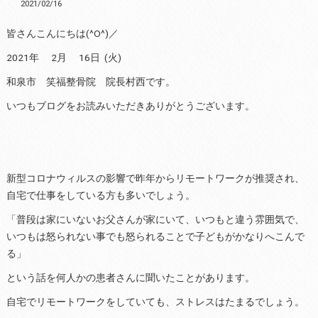
2021/02/16
皆さんこんにちは(^O^)／
2021年 2月 16日 (火)
和泉市 笑福整骨院 院長村西です。
いつもブログをお読みいただきありがとうございます。
新型コロナウィルスの影響で昨年からリモートワークが推奨され、
自宅で仕事をしている方も多いでしょう。
「普段は家にいないお父さんが家にいて、いつもと違う雰囲気で、
いつもは怒られない事でも怒られることで子どもがかなりへこんで
る」
という話を何人かの患者さんに聞いたことがあります。
自宅でリモートワークをしていても、ストレスはたまるでしょう。