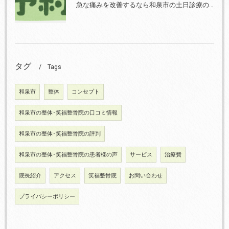
急な痛みを改善するなら和泉市の土日診療の笑福整骨院【2022年11月20日の予約状況】
タグ
Tags
和泉市
整体
コンセプト
和泉市の整体･笑福整骨院の口コミ情報
和泉市の整体･笑福整骨院の評判
和泉市の整体･笑福整骨院の患者様の声
サービス
治療費
院長紹介
アクセス
笑福整骨院
お問い合わせ
プライバシーポリシー