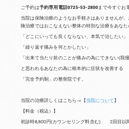
ご予約は
予約専用電話0725-53-2800
まで今すぐお
当院は保険治療のようなお手軽さはありませんが、
険治療ではおこなえない整体の特別な治療をあなた
「どこにいっても良くならない、本気で治したい」
「繰り返す痛みを何とかしたい」
「出来て当たり前のことが痛みの為にできない(我慢
と思われるあなたの為に根本的に症状を改善する
「完全予約制」の整骨院です。
当院の治療詳しくはこちら→【
当院について
】
【料金（税込）】
初診時8,800円(カウンセリング料含む) 2回目以降6