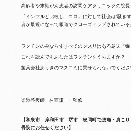
高齢者や末期がん患者の訪問ケアクリニックの院長
「インフルと比較し、コロナに対して社会は”騒ぎ
者が最近になって報道でクローズアップされているが
ワクチンのみならずすべてのクスリはある意味『毒
これを読んでもあなたはワクチンをうちますか？
製薬会社ありきのマスコミに乗せられないでくださ
柔道整復師 村西謙一 監修
【和泉市 岸和田市 堺市 忠岡町で腰痛・肩こり
骨院にお任せください】