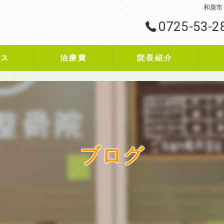
和泉市
0725-53-2
ビス
治療費
院長紹介
ブログ