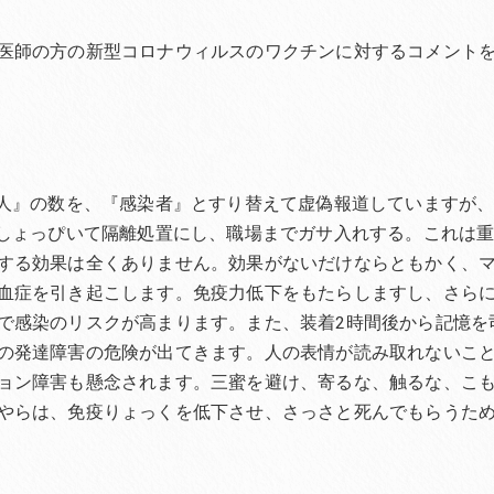
医師の方の新型コロナウィルスのワクチンに対するコメント
た人』の数を、『感染者』とすり替えて虚偽報道していますが
、しょっぴいて隔離処置にし、職場までガサ入れする。これは
する効果は全くありません。効果がないだけならともかく、
血症を引き起こします。免疫力低下をもたらしますし、さら
で感染のリスクが高まります。また、装着2時間後から記憶を
の発達障害の危険が出てきます。人の表情が読み取れないこ
ョン障害も懸念されます。三蜜を避け、寄るな、触るな、こ
やらは、免疫りょっくを低下させ、さっさと死んでもらうた