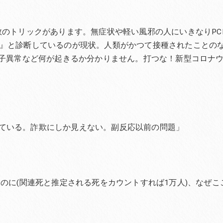
数のトリックがあります。無症状や軽い風邪の人にいきなりPC
者』と診断しているのが現状。人類がかつて接種されたことの
伝子異常など何が起きるか分かりません。打つな！新型コロナ
ている。詐欺にしか見えない。副反応以前の問題」
るのに(関連死と推定される死をカウントすれば1万人)、なぜこ