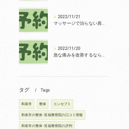
2022/11/21
マッサージで治らない肩こりを改善する無痛整体和泉市笑福整骨院【2022年11月21日の予約状況】
2022/11/20
急な痛みを改善するなら和泉市の土日診療の笑福整骨院【2022年11月20日の予約状況】
タグ
Tags
和泉市
整体
コンセプト
和泉市の整体･笑福整骨院の口コミ情報
和泉市の整体･笑福整骨院の評判