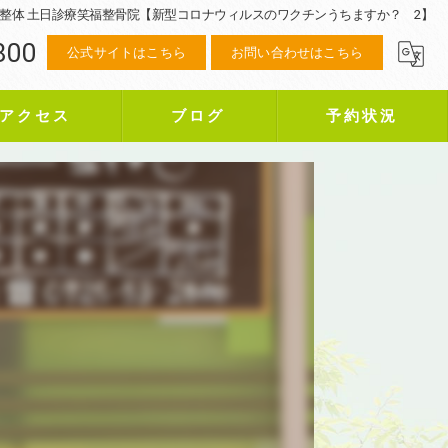
 整体 土日診療笑福整骨院【新型コロナウィルスのワクチンうちますか？ 2】
800
公式サイトはこちら
お問い合わせはこちら
アクセス
ブログ
予約状況