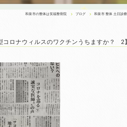
和泉市の整体は笑福整骨院
ブログ
和泉市 整体 土日
新型コロナウィルスのワクチンうちますか？ 2