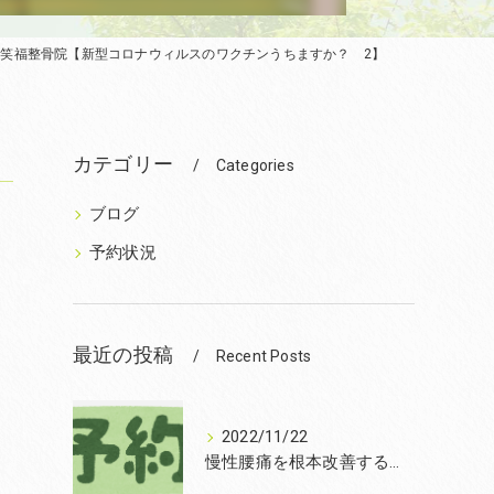
診療笑福整骨院【新型コロナウィルスのワクチンうちますか？ 2】
】
カテゴリー
Categories
ブログ
予約状況
最近の投稿
Recent Posts
2022/11/22
慢性腰痛を根本改善するなら和泉市の笑福整骨院【2022年11月22日の予約状況】