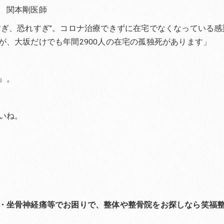
 関本剛医師
すぎ、恐れすぎ”。コロナ治療できずに在宅でなくなっている感
、大坂だけでも年間2900人の在宅の孤独死があります」
』。
いね。
・坐骨神経痛等でお困りで、整体や整骨院をお探しなら笑福