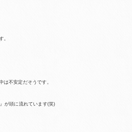
す。
中は不安定だそうです。
』が頭に流れています(笑)