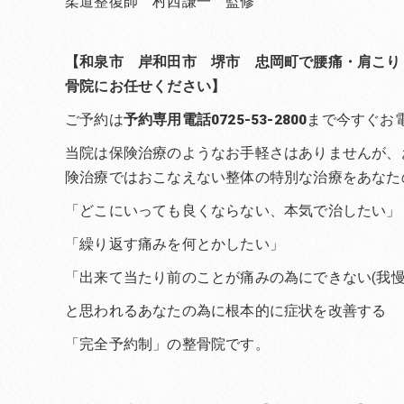
柔道整復師 村西謙一 監修
【和泉市 岸和田市 堺市 忠岡町で腰痛・肩こり
骨院にお任せください】
ご予約は
予約専用電話0725-53-2800
まで今すぐお
当院は保険治療のようなお手軽さはありませんが、
険治療ではおこなえない整体の特別な治療をあなた
「どこにいっても良くならない、本気で治したい」
「繰り返す痛みを何とかしたい」
「出来て当たり前のことが痛みの為にできない(我慢
と思われるあなたの為に根本的に症状を改善する
「完全予約制」の整骨院です。