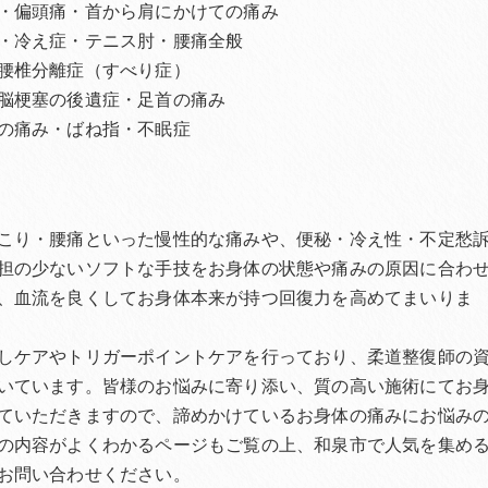
・偏頭痛・首から肩にかけての痛み
・冷え症・テニス肘・腰痛全般
腰椎分離症（すべり症）
脳梗塞の後遺症・足首の痛み
の痛み・ばね指・不眠症
こり・腰痛といった慢性的な痛みや、便秘・冷え性・不定愁
担の少ないソフトな手技をお身体の状態や痛みの原因に合わ
、血流を良くしてお身体本来が持つ回復力を高めてまいりま
しケアやトリガーポイントケアを行っており、柔道整復師の
いています。皆様のお悩みに寄り添い、質の高い施術にてお
ていただきますので、諦めかけているお身体の痛みにお悩み
の内容がよくわかるページもご覧の上、和泉市で人気を集め
お問い合わせください。