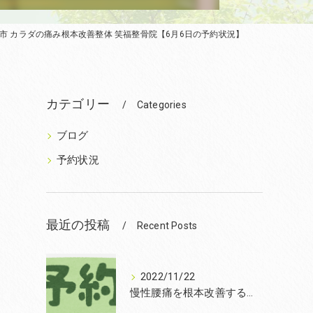
市 カラダの痛み根本改善整体 笑福整骨院【6月6日の予約状況】
カテゴリー
Categories
ブログ
予約状況
最近の投稿
Recent Posts
2022/11/22
慢性腰痛を根本改善するなら和泉市の笑福整骨院【2022年11月22日の予約状況】