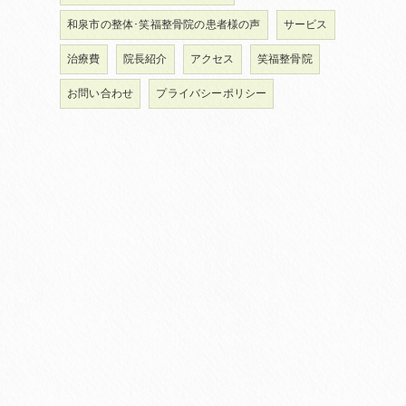
和泉市の整体･笑福整骨院の患者様の声
サービス
治療費
院長紹介
アクセス
笑福整骨院
お問い合わせ
プライバシーポリシー