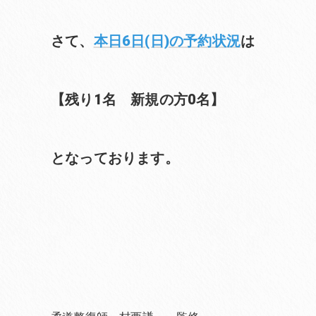
さて、
本日6日(日)の予約状況
は
【残り1名 新規の方0名】
となっております。