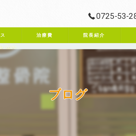
0725-53-2
ビス
治療費
院長紹介
ブログ