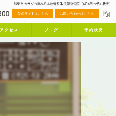
和泉市 カラダの痛み根本改善整体 笑福整骨院【6月6日の予約状況】
800
公式サイトはこちら
お問い合わせはこちら
アクセス
ブログ
予約状況