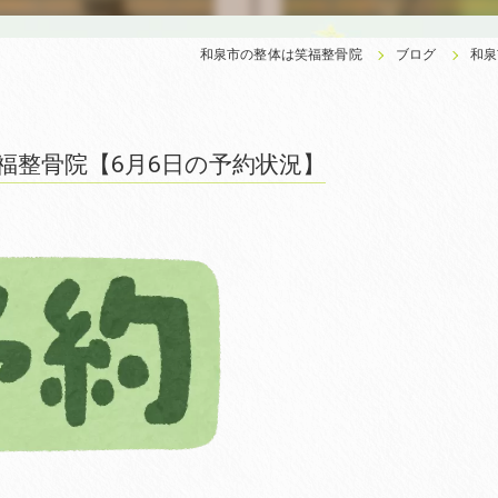
和泉市の整体は笑福整骨院
ブログ
和泉
福整骨院【6月6日の予約状況】