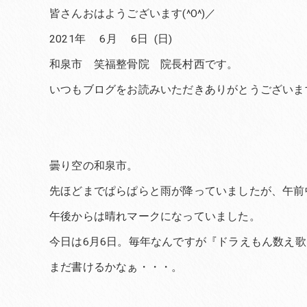
皆さんおはようございます(^O^)／
2021年 6月 6日 (日)
和泉市 笑福整骨院 院長村西です。
いつもブログをお読みいただきありがとうございま
曇り空の和泉市。
先ほどまでぱらぱらと雨が降っていましたが、午前
午後からは晴れマークになっていました。
今日は6月6日。毎年なんですが『ドラえもん数え歌
まだ書けるかなぁ・・・。