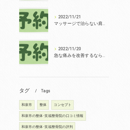
2022/11/21
マッサージで治らない肩こりを改善する無痛整体和泉市笑福整骨院【2022年11月21日の予約状況】
2022/11/20
急な痛みを改善するなら和泉市の土日診療の笑福整骨院【2022年11月20日の予約状況】
タグ
Tags
和泉市
整体
コンセプト
和泉市の整体･笑福整骨院の口コミ情報
和泉市の整体･笑福整骨院の評判