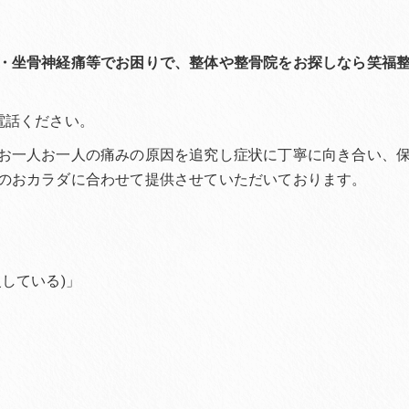
・坐骨神経痛等でお困りで、整体や整骨院をお探しなら笑福
電話ください。
お一人お一人の痛みの原因を追究し症状に丁寧に向き合い、
のおカラダに合わせて提供させていただいております。
している)」