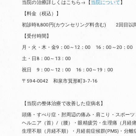
当院の治療詳しくはこちら→【
当院について
】
【料金（税込）】
初診時8,800円(カウンセリング料含む) 2回目以降6
【受付時間】
月・火・木・金9：00～12：00 16：00～20：00
土・日8：00～13：00
祝日 9：00～12：00 16：00～19：00
〒594-0042 和泉市箕形町3-7-16
【当院の整体治療で改善した症病名】
頭痛・すべり症・肘周辺の痛み・肩こり・スポーツ
ヘルニア（首）/（腰）・眼精疲労・生理痛（月経
生理不順（月経不順）・月経前症候群(PMS)・分