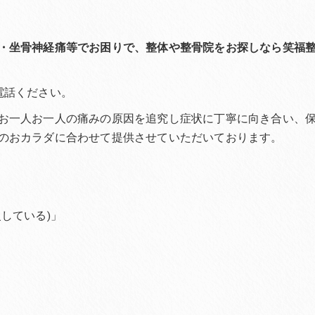
・坐骨神経痛等でお困りで、整体や整骨院をお探しなら笑福
電話ください。
お一人お一人の痛みの原因を追究し症状に丁寧に向き合い、
のおカラダに合わせて提供させていただいております。
している)」