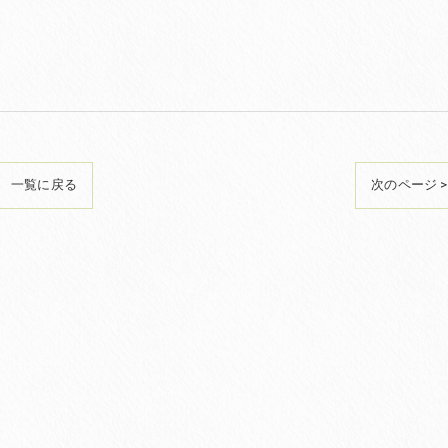
一覧に戻る
次のページ >