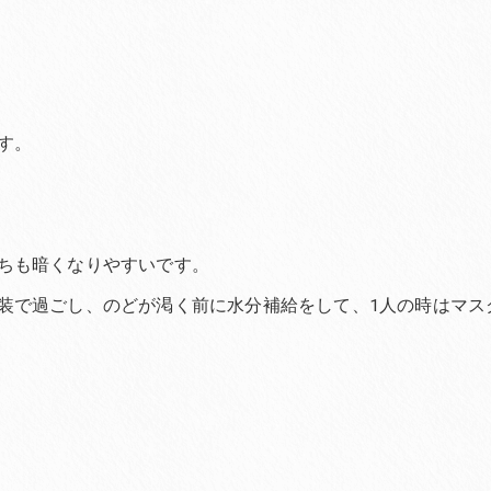
す。
ちも暗くなりやすいです。
装で過ごし、のどが渇く前に水分補給をして、1人の時はマス