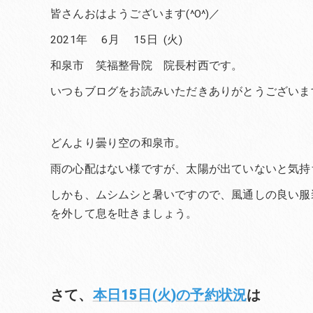
皆さんおはようございます(^O^)／
2021年 6月 15日 (火)
和泉市 笑福整骨院 院長村西です。
いつもブログをお読みいただきありがとうございま
どんより曇り空の和泉市。
雨の心配はない様ですが、太陽が出ていないと気持
しかも、ムシムシと暑いですので、風通しの良い服
を外して息を吐きましょう。
さて、
本日15日(火)の予約状況
は