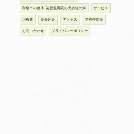
和泉市の整体･笑福整骨院の患者様の声
サービス
治療費
院長紹介
アクセス
笑福整骨院
お問い合わせ
プライバシーポリシー