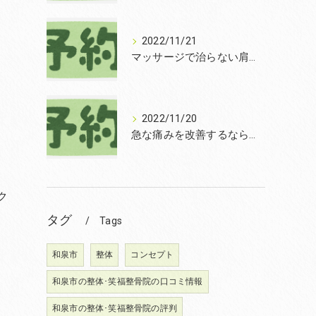
2022/11/21
マッサージで治らない肩こりを改善する無痛整体和泉市笑福整骨院【2022年11月21日の予約状況】
2022/11/20
急な痛みを改善するなら和泉市の土日診療の笑福整骨院【2022年11月20日の予約状況】
ク
タグ
Tags
和泉市
整体
コンセプト
和泉市の整体･笑福整骨院の口コミ情報
和泉市の整体･笑福整骨院の評判