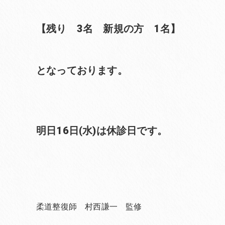
【残り 3名 新規の方 1名】
となっております。
明日16日(水)は休診日です。
柔道整復師 村西謙一 監修