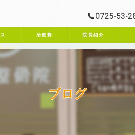
0725-53-2
ビス
治療費
院長紹介
ブログ