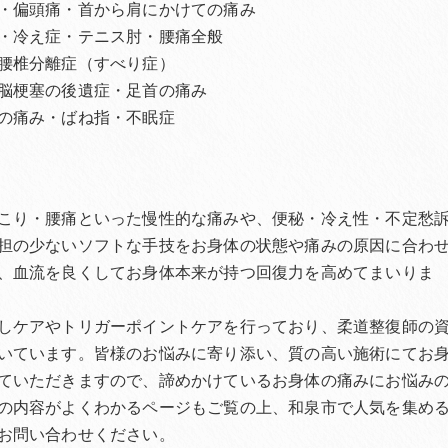
・偏頭痛・首から肩にかけての痛み
・冷え症・テニス肘・腰痛全般
腰椎分離症（すべり症）
脳梗塞の後遺症・足首の痛み
の痛み・ばね指・不眠症
こり・腰痛といった慢性的な痛みや、便秘・冷え性・不定愁
担の少ないソフトな手技をお身体の状態や痛みの原因に合わ
、血流を良くしてお身体本来が持つ回復力を高めてまいりま
しケアやトリガーポイントケアを行っており、柔道整復師の
いています。皆様のお悩みに寄り添い、質の高い施術にてお
ていただきますので、諦めかけているお身体の痛みにお悩み
の内容がよくわかるページもご覧の上、和泉市で人気を集め
お問い合わせください。