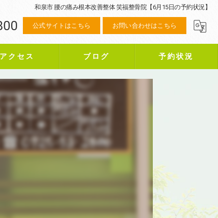
和泉市 腰の痛み根本改善整体 笑福整骨院【6月15日の予約状況】
800
公式サイトはこちら
お問い合わせはこちら
アクセス
ブログ
予約状況