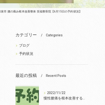
和泉市 腰の痛み根本改善整体 笑福整骨院【6月15日の予約状況】
カテゴリー
Categories
ブログ
予約状況
最近の投稿
Recent Posts
2022/11/22
慢性腰痛を根本改善するなら和泉市の笑福整骨院【2022年11月22日の予約状況】