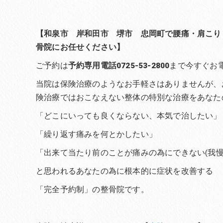
【和泉市 岸和田市 堺市 忠岡町で腰痛・肩こり
骨院にお任せください】
ご予約は
予約専用電話0725-53-2800
まで今すぐお
当院は保険治療のようなお手軽さはありませんが、
険治療ではおこなえない整体の特別な治療をあなた
「どこにいっても良くならない、本気で治したい」
「繰り返す痛みを何とかしたい」
「出来て当たり前のことが痛みの為にできない(我慢
と思われるあなたの為に根本的に症状を改善する
「完全予約制」の整骨院です。