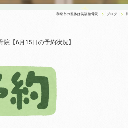
和泉市の整体は笑福整骨院
ブログ
骨院【6月15日の予約状況】