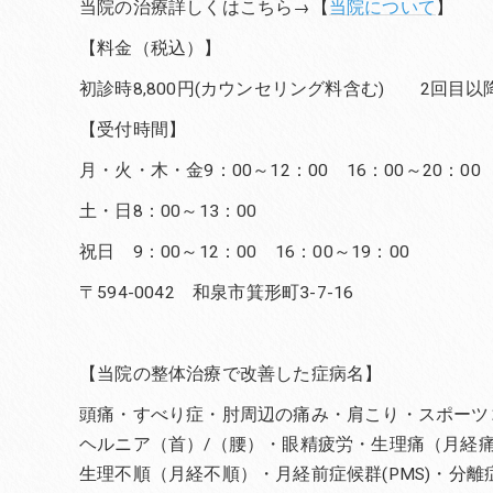
当院の治療詳しくはこちら→【
当院について
】
【料金（税込）】
初診時8,800円(カウンセリング料含む) 2回目以降6
【受付時間】
月・火・木・金9：00～12：00 16：00～20：00
土・日8：00～13：00
祝日 9：00～12：00 16：00～19：00
〒594-0042 和泉市箕形町3-7-16
【当院の整体治療で改善した症病名】
頭痛・すべり症・肘周辺の痛み・肩こり・スポーツ
ヘルニア（首）/（腰）・眼精疲労・生理痛（月経
生理不順（月経不順）・月経前症候群(PMS)・分