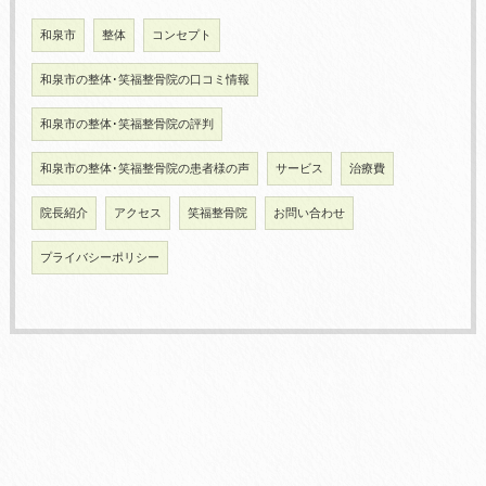
和泉市
整体
コンセプト
和泉市の整体･笑福整骨院の口コミ情報
和泉市の整体･笑福整骨院の評判
和泉市の整体･笑福整骨院の患者様の声
サービス
治療費
院長紹介
アクセス
笑福整骨院
お問い合わせ
プライバシーポリシー