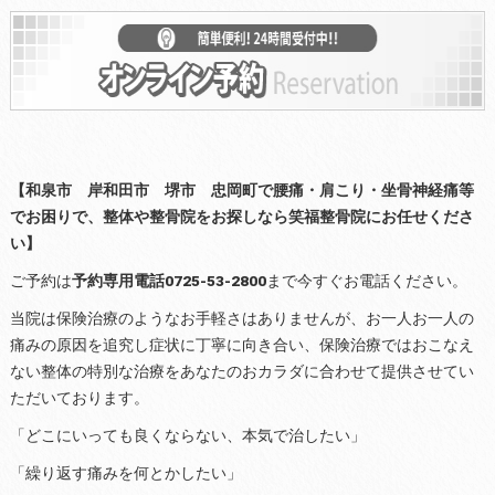
【和泉市 岸和田市 堺市 忠岡町で腰痛・肩こり・坐骨神経痛等
でお困りで、整体や整骨院をお探しなら笑福整骨院にお任せくださ
い】
ご予約は
予約専用電話0725-53-2800
まで今すぐお電話ください。
当院は保険治療のようなお手軽さはありませんが、お一人お一人の
痛みの原因を追究し症状に丁寧に向き合い、保険治療ではおこなえ
ない整体の特別な治療をあなたのおカラダに合わせて提供させてい
ただいております。
「どこにいっても良くならない、本気で治したい」
「繰り返す痛みを何とかしたい」