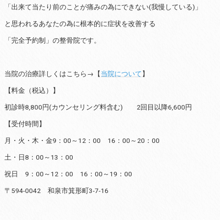
「出来て当たり前のことが痛みの為にできない(我慢している)」
と思われるあなたの為に根本的に症状を改善する
「完全予約制」の整骨院です。
当院の治療詳しくはこちら→【
当院について
】
【料金（税込）】
初診時8,800円(カウンセリング料含む) 2回目以降6,600円
【受付時間】
月・火・木・金9：00～12：00 16：00～20：00
土・日8：00～13：00
祝日 9：00～12：00 16：00～19：00
〒594-0042 和泉市箕形町3-7-16