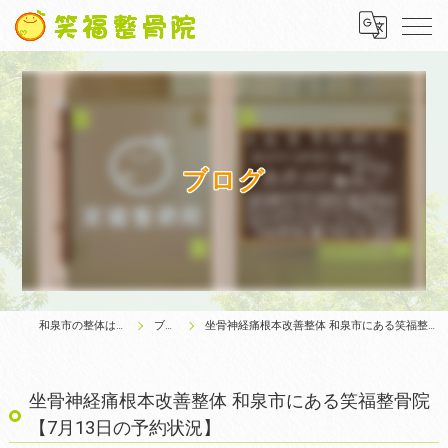
ブログ
和泉市の整体は笑福整骨院
ブログ
坐骨神経痛根本改善整体 和泉市にある笑福整骨院【7月13日の予約状況】
坐骨神経痛根本改善整体 和泉市にある笑福整骨院
【7月13日の予約状況】