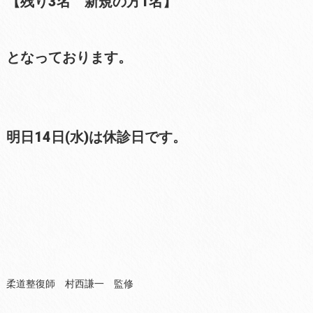
【残り3名 新規の方1名】
となっております。
明日14日(水)は休診日です。
柔道整復師 村西謙一 監修