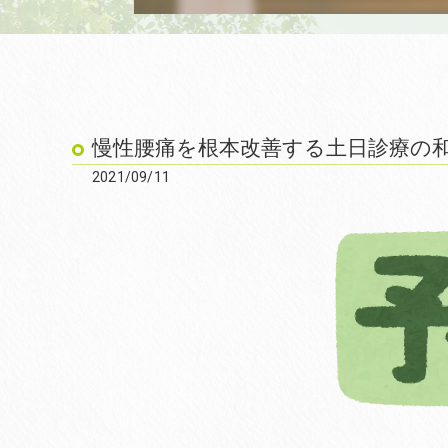
慢性腰痛を根本改善する土日診療の和
2021/09/11