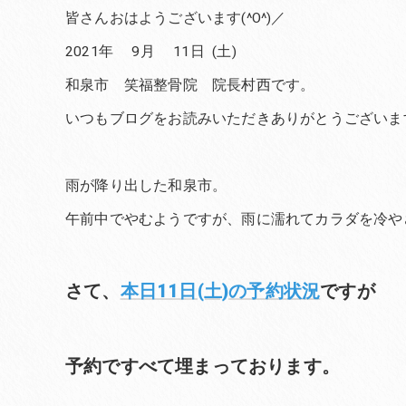
皆さんおはようございます(^O^)／
2021年 9月 11日 (土)
和泉市 笑福整骨院 院長村西です。
いつもブログをお読みいただきありがとうございま
雨が降り出した和泉市。
午前中でやむようですが、雨に濡れてカラダを冷や
さて、
本日11日(土)の予約状況
ですが
予約ですべて埋まっております。