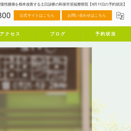
慢性腰痛を根本改善する土日診療の和泉市笑福整骨院【9月11日の予約状況】
800
公式サイトはこちら
お問い合わせはこちら
アクセス
ブログ
予約状況