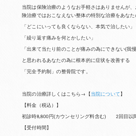
当院は保険治療のようなお手軽さはありませんが、
険治療ではおこなえない整体の特別な治療をあなた
「どこにいっても良くならない、本気で治したい」
「繰り返す痛みを何とかしたい」
「出来て当たり前のことが痛みの為にできない(我慢
と思われるあなたの為に根本的に症状を改善する
「完全予約制」の整骨院です。
当院の治療詳しくはこちら→【
当院について
】
【料金（税込）】
初診時8,800円(カウンセリング料含む) 2回目以降6
【受付時間】