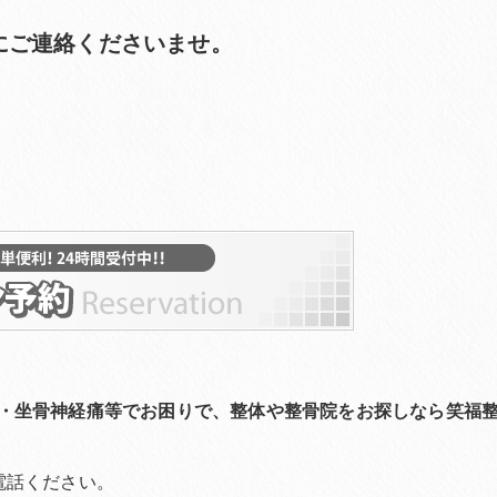
にご連絡くださいませ。
・坐骨神経痛等でお困りで、整体や整骨院をお探しなら笑福
電話ください。