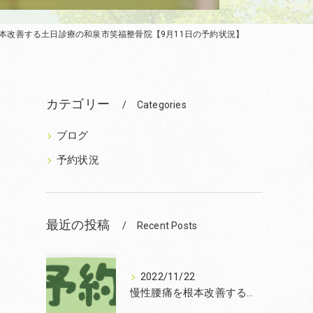
本改善する土日診療の和泉市笑福整骨院【9月11日の予約状況】
カテゴリー
Categories
ブログ
予約状況
最近の投稿
Recent Posts
2022/11/22
慢性腰痛を根本改善するなら和泉市の笑福整骨院【2022年11月22日の予約状況】