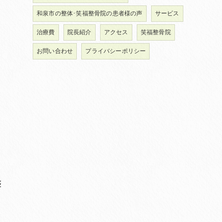
和泉市の整体･笑福整骨院の患者様の声
サービス
治療費
院長紹介
アクセス
笑福整骨院
お問い合わせ
プライバシーポリシー
整