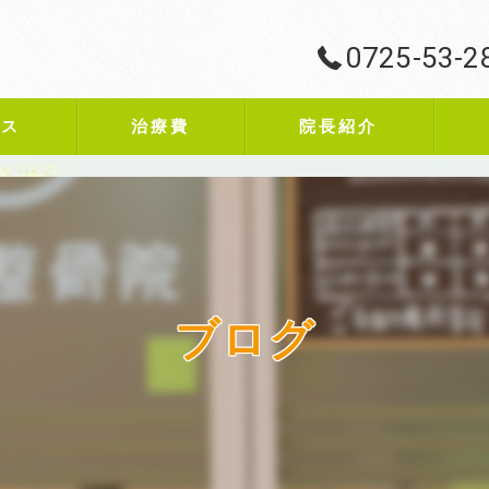
0725-53-2
ビス
治療費
院長紹介
ブログ