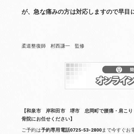
が、急な痛みの方は対応しますので早目
柔道整復師 村西謙一 監修
【和泉市 岸和田市 堺市 忠岡町で腰痛・肩こり
骨院にお任せください】
ご予約は
予約専用電話0725-53-2800
まで今すぐお