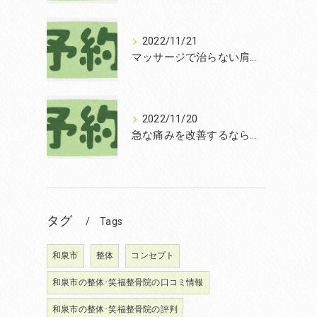
2022/11/21
マッサージで治らない肩こりを改善する無痛整体和泉市笑福整骨院【2022年11月21日の予約状況】
2022/11/20
急な痛みを改善するなら和泉市の土日診療の笑福整骨院【2022年11月20日の予約状況】
タグ
Tags
和泉市
整体
コンセプト
和泉市の整体･笑福整骨院の口コミ情報
和泉市の整体･笑福整骨院の評判