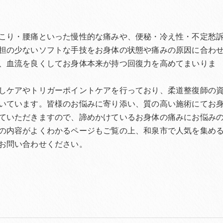
こり・腰痛といった慢性的な痛みや、便秘・冷え性・不定愁
担の少ないソフトな手技をお身体の状態や痛みの原因に合わ
、血流を良くしてお身体本来が持つ回復力を高めてまいりま
しケアやトリガーポイントケアを行っており、柔道整復師の
いています。皆様のお悩みに寄り添い、質の高い施術にてお
ていただきますので、諦めかけているお身体の痛みにお悩み
の内容がよくわかるページもご覧の上、和泉市で人気を集め
お問い合わせください。