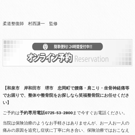
柔道整復師 村西謙一 監修
【和泉市 岸和田市 堺市 忠岡町で腰痛・肩こり・坐骨神経痛等
でお困りで、整体や整骨院をお探しなら笑福整骨院にお任せくださ
い】
ご予約は
予約専用電話0725-53-2800
まで今すぐお電話ください。
当院は保険治療のようなお手軽さはありませんが、お一人お一人の
痛みの原因を追究し症状に丁寧に向き合い、保険治療ではおこなえ