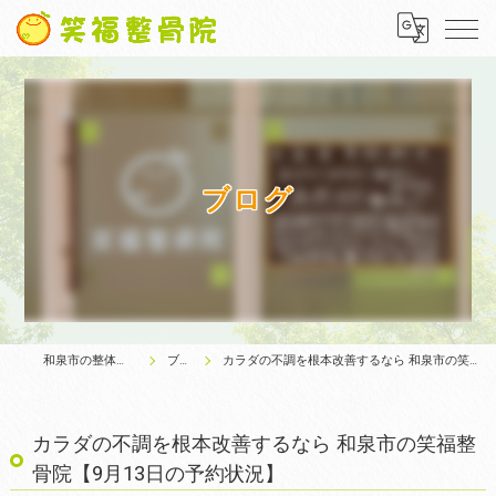
ブログ
和泉市の整体は笑福整骨院
ブログ
カラダの不調を根本改善するなら 和泉市の笑福整骨院【9月13日の予約状況】
カラダの不調を根本改善するなら 和泉市の笑福整
骨院【9月13日の予約状況】