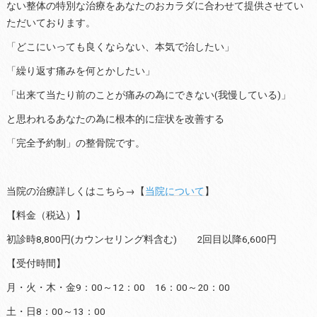
ない整体の特別な治療をあなたのおカラダに合わせて提供させてい
ただいております。
「どこにいっても良くならない、本気で治したい」
「繰り返す痛みを何とかしたい」
「出来て当たり前のことが痛みの為にできない(我慢している)」
と思われるあなたの為に根本的に症状を改善する
「完全予約制」の整骨院です。
当院の治療詳しくはこちら→【
当院について
】
【料金（税込）】
初診時8,800円(カウンセリング料含む) 2回目以降6,600円
【受付時間】
月・火・木・金9：00～12：00 16：00～20：00
土・日8：00～13：00