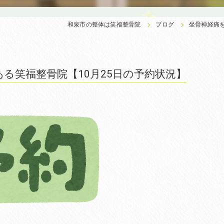
和泉市の整体は笑福整骨院
ブログ
坐骨神経痛を
る笑福整骨院【10月25日の予約状況】