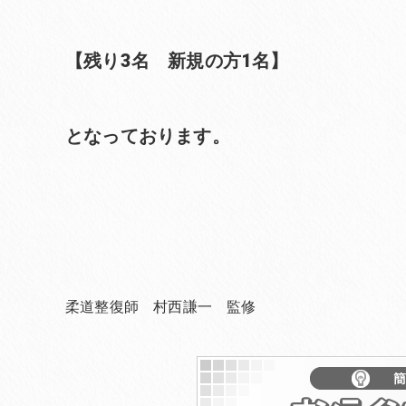
【残り3名 新規の方1名】
となっております。
柔道整復師 村西謙一 監修