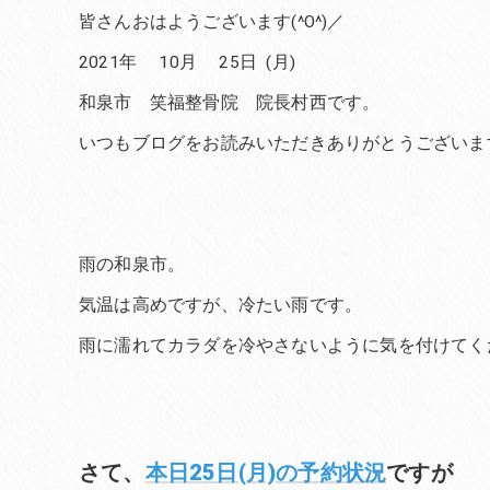
皆さんおはようございます(^O^)／
2021年 10月 25日 (月)
和泉市 笑福整骨院 院長村西です。
いつもブログをお読みいただきありがとうございま
雨の和泉市。
気温は高めですが、冷たい雨です。
雨に濡れてカラダを冷やさないように気を付けてく
さて、
本日25日(月)の予約状況
ですが