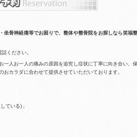
・坐骨神経痛等でお困りで、整体や整骨院をお探しなら笑福
電話ください。
お一人お一人の痛みの原因を追究し症状に丁寧に向き合い、
のおカラダに合わせて提供させていただいております。
している)」