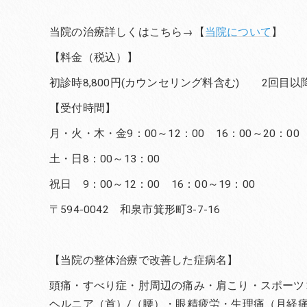
当院の治療詳しくはこちら→【
当院について
】
【料金（税込）】
初診時8,800円(カウンセリング料含む) 2回目以降6
【受付時間】
月・火・木・金9：00～12：00 16：00～20：00
土・日8：00～13：00
祝日 9：00～12：00 16：00～19：00
〒594-0042 和泉市箕形町3-7-16
【当院の整体治療で改善した症病名】
頭痛・すべり症・肘周辺の痛み・肩こり・スポーツ
ヘルニア（首）/（腰）・眼精疲労・生理痛（月経