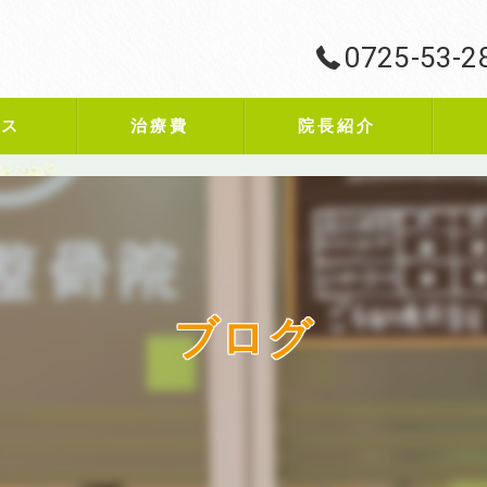
0725-53-2
ビス
治療費
院長紹介
ブログ