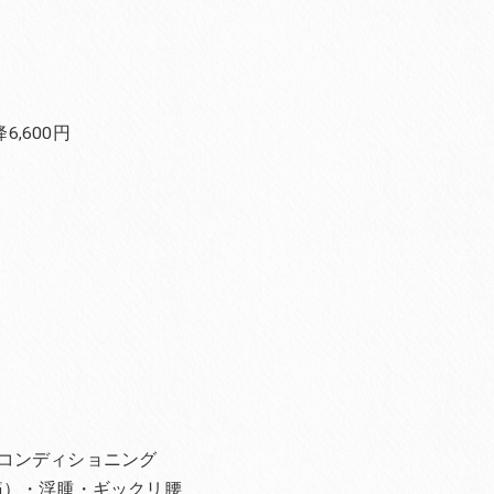
,600円
コンディショニング
痛）・浮腫・ギックリ腰