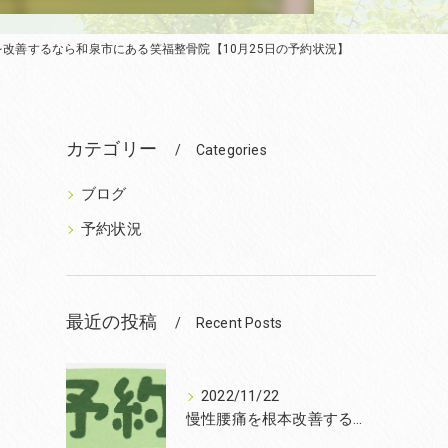
改善するなら和泉市にある笑福整骨院【10月25日の予約状況】
カテゴリー
Categories
ブログ
予約状況
最近の投稿
Recent Posts
2022/11/22
慢性腰痛を根本改善するなら和泉市の笑福整骨院【2022年11月22日の予約状況】