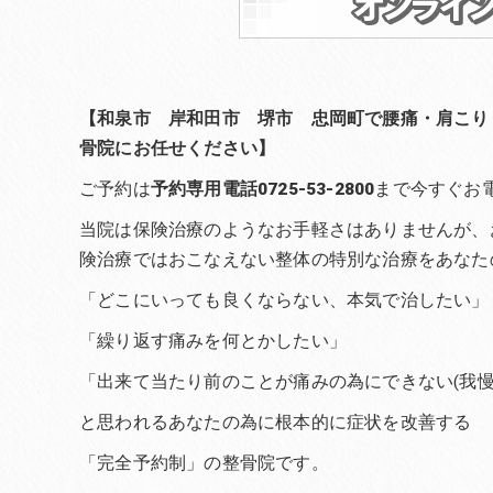
【和泉市 岸和田市 堺市 忠岡町で腰痛・肩こり
骨院にお任せください】
ご予約は
予約専用電話0725-53-2800
まで今すぐお
当院は保険治療のようなお手軽さはありませんが、
険治療ではおこなえない整体の特別な治療をあなた
「どこにいっても良くならない、本気で治したい」
「繰り返す痛みを何とかしたい」
「出来て当たり前のことが痛みの為にできない(我慢
と思われるあなたの為に根本的に症状を改善する
「完全予約制」の整骨院です。