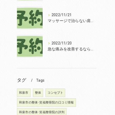
2022/11/21
マッサージで治らない肩こりを改善する無痛整体和泉市笑福整骨院【2022年11月21日の予約状況】
2022/11/20
急な痛みを改善するなら和泉市の土日診療の笑福整骨院【2022年11月20日の予約状況】
タグ
Tags
和泉市
整体
コンセプト
和泉市の整体･笑福整骨院の口コミ情報
和泉市の整体･笑福整骨院の評判