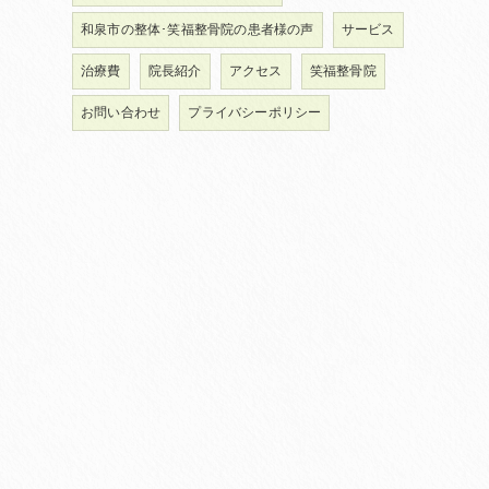
和泉市の整体･笑福整骨院の患者様の声
サービス
治療費
院長紹介
アクセス
笑福整骨院
お問い合わせ
プライバシーポリシー