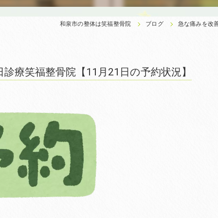
和泉市の整体は笑福整骨院
ブログ
急な痛みを改善
診療笑福整骨院【11月21日の予約状況】