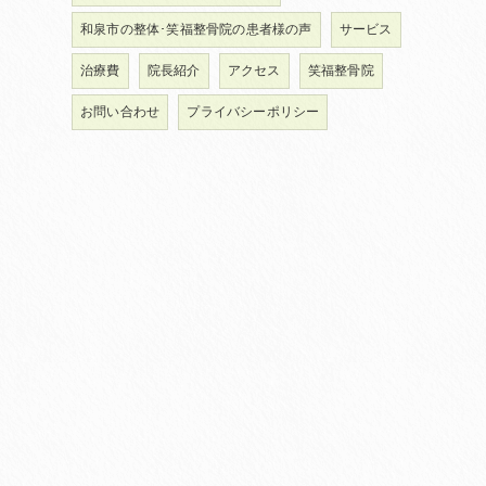
和泉市の整体･笑福整骨院の患者様の声
サービス
治療費
院長紹介
アクセス
笑福整骨院
お問い合わせ
プライバシーポリシー