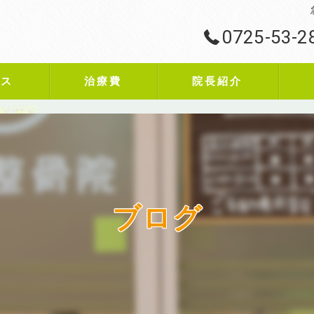
0725-53-2
ビス
治療費
院長紹介
ブログ