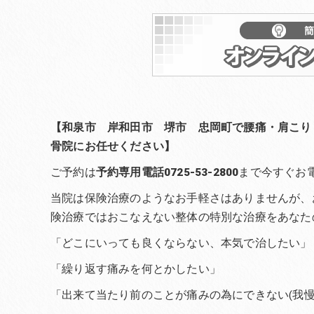
【和泉市 岸和田市 堺市 忠岡町で腰痛・肩こり
骨院にお任せください】
ご予約は
予約専用電話0725-53-2800
まで今すぐお
当院は保険治療のようなお手軽さはありませんが、
険治療ではおこなえない整体の特別な治療をあなた
「どこにいっても良くならない、本気で治したい」
「繰り返す痛みを何とかしたい」
「出来て当たり前のことが痛みの為にできない(我慢