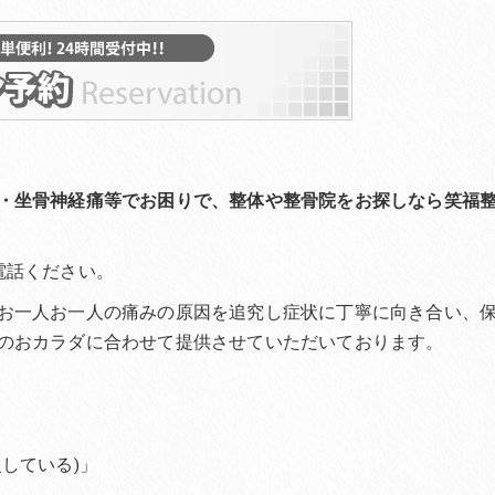
・坐骨神経痛等でお困りで、整体や整骨院をお探しなら笑福
電話ください。
お一人お一人の痛みの原因を追究し症状に丁寧に向き合い、
のおカラダに合わせて提供させていただいております。
している)」