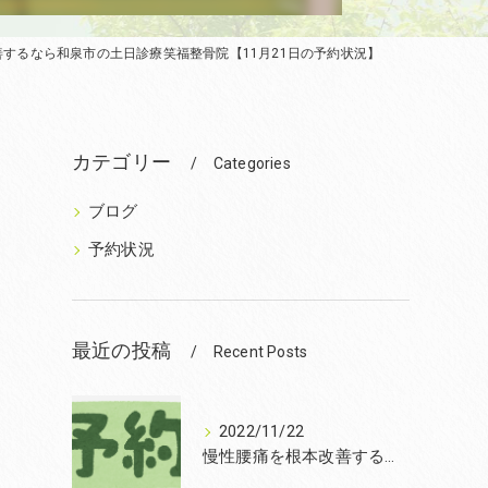
するなら和泉市の土日診療笑福整骨院【11月21日の予約状況】
カテゴリー
Categories
ブログ
予約状況
最近の投稿
Recent Posts
2022/11/22
慢性腰痛を根本改善するなら和泉市の笑福整骨院【2022年11月22日の予約状況】