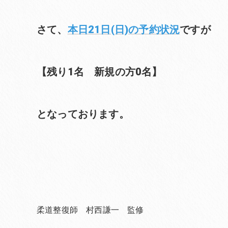
さて、
本日21日(日)の予約状況
ですが
【残り1名 新規の方0名】
となっております。
柔道整復師 村西謙一 監修