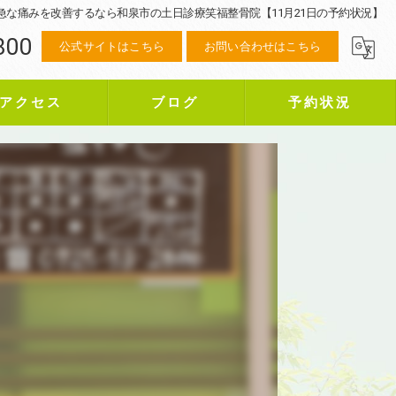
急な痛みを改善するなら和泉市の土日診療笑福整骨院【11月21日の予約状況】
800
公式サイトはこちら
お問い合わせはこちら
アクセス
ブログ
予約状況