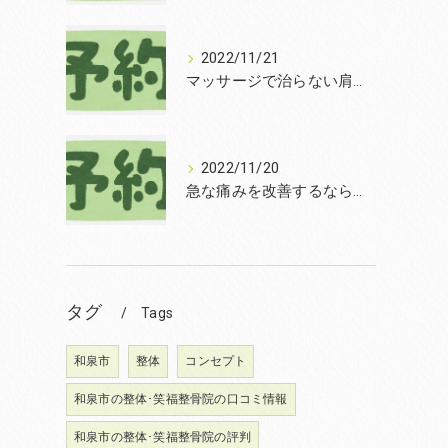
2022/11/21
マッサージで治らない肩こりを改善する無痛整体和泉市笑福整骨院【2022年11月21日の予約状況】
2022/11/20
急な痛みを改善するなら和泉市の土日診療の笑福整骨院【2022年11月20日の予約状況】
タグ
Tags
和泉市
整体
コンセプト
和泉市の整体･笑福整骨院の口コミ情報
和泉市の整体･笑福整骨院の評判