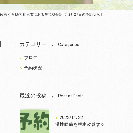
改善する整体 和泉市にある笑福整骨院【12月27日の予約状況】
】
カテゴリー
Categories
ブログ
予約状況
最近の投稿
Recent Posts
2022/11/22
慢性腰痛を根本改善するなら和泉市の笑福整骨院【2022年11月22日の予約状況】