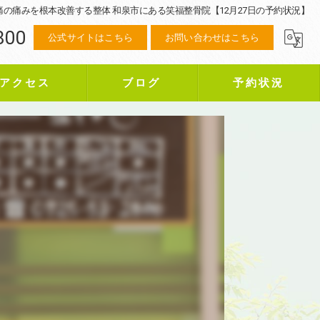
痛の痛みを根本改善する整体 和泉市にある笑福整骨院【12月27日の予約状況】
800
公式サイトはこちら
お問い合わせはこちら
アクセス
ブログ
予約状況