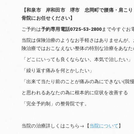
【和泉市 岸和田市 堺市 忠岡町で腰痛・肩こり
骨院にお任せください】
ご予約は
予約専用電話0725-53-2800
まで今すぐお
当院は保険治療のようなお手軽さはありませんが、
険治療ではおこなえない整体の特別な治療をあなた
「どこにいっても良くならない、本気で治したい」
「繰り返す痛みを何とかしたい」
「出来て当たり前のことが痛みの為にできない(我慢
と思われるあなたの為に根本的に症状を改善する
「完全予約制」の整骨院です。
当院の治療詳しくはこちら→【
当院について
】