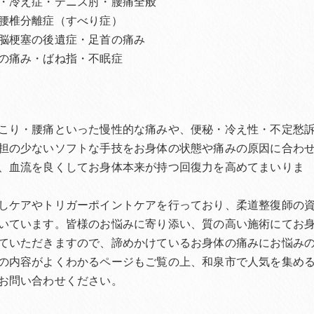
・冷え症・テニス肘・腰痛全般
腰椎分離症（すべり症）
脳梗塞の後遺症・足首の痛み
の痛み・ばね指・不眠症
こり・腰痛といった慢性的な痛みや、便秘・冷え性・不定愁
担の少ないソフトな手技をお身体の状態や痛みの原因に合わ
、血流を良くしてお身体本来が持つ回復力を高めてまいりま
しケアやトリガーポイントケアを行っており、柔道整復師の
いています。皆様のお悩みに寄り添い、質の高い施術にてお
ていただきますので、諦めかけているお身体の痛みにお悩み
の内容がよくわかるページもご覧の上、和泉市で人気を集め
お問い合わせください。