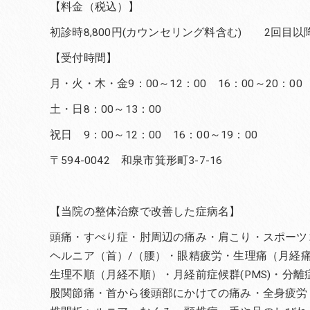
【料金（税込）】
初診時8,800円(カウンセリング料含む) 2回目以降6
【受付時間】
月・火・木・金9：00～12：00 16：00～20：00
土・日8：00～13：00
祝日 9：00～12：00 16：00～19：00
〒594-0042 和泉市箕形町3-7-16
【当院の整体治療で改善した症病名】
頭痛・すべり症・肘周辺の痛み・肩こり・スポーツ
ヘルニア（首）/（腰）・眼精疲労・生理痛（月経
生理不順（月経不順）・月経前症候群(PMS)・分
股関節痛・首から後頭部にかけての痛み・全身疲労