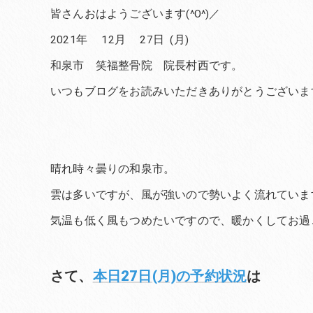
皆さんおはようございます(^O^)／
2021年 12月 27日 (月)
和泉市 笑福整骨院 院長村西です。
いつもブログをお読みいただきありがとうございま
晴れ時々曇りの和泉市。
雲は多いですが、風が強いので勢いよく流れていま
気温も低く風もつめたいですので、暖かくしてお過
さて、
本日27日(月)の予約状況
は