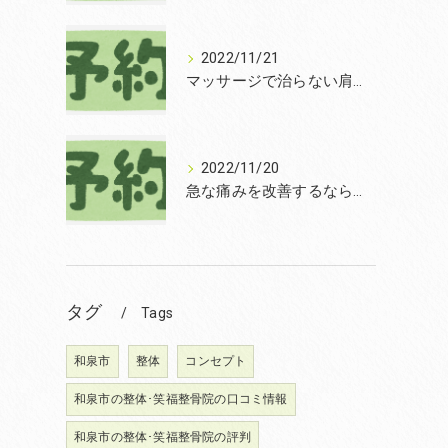
2022/11/21
マッサージで治らない肩こりを改善する無痛整体和泉市笑福整骨院【2022年11月21日の予約状況】
2022/11/20
急な痛みを改善するなら和泉市の土日診療の笑福整骨院【2022年11月20日の予約状況】
タグ
Tags
和泉市
整体
コンセプト
和泉市の整体･笑福整骨院の口コミ情報
和泉市の整体･笑福整骨院の評判