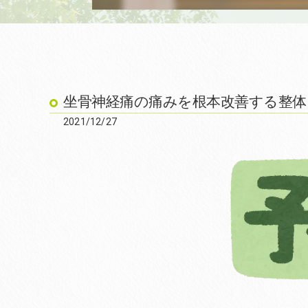
坐骨神経痛の痛みを根本改善する整体 
2021/12/27