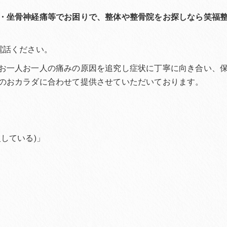
・坐骨神経痛等でお困りで、整体や整骨院をお探しなら笑福
電話ください。
お一人お一人の痛みの原因を追究し症状に丁寧に向き合い、
のおカラダに合わせて提供させていただいております。
している)」