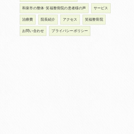
和泉市の整体･笑福整骨院の患者様の声
サービス
治療費
院長紹介
アクセス
笑福整骨院
お問い合わせ
プライバシーポリシー