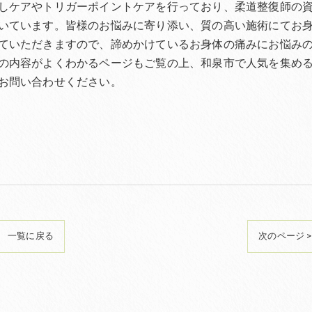
しケアやトリガーポイントケアを行っており、柔道整復師の
いています。皆様のお悩みに寄り添い、質の高い施術にてお
ていただきますので、諦めかけているお身体の痛みにお悩み
の内容がよくわかるページもご覧の上、和泉市で人気を集め
お問い合わせください。
一覧に戻る
次のページ >