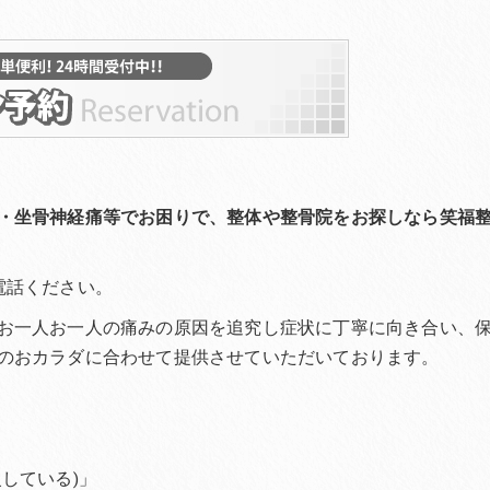
・坐骨神経痛等でお困りで、整体や整骨院をお探しなら笑福
電話ください。
お一人お一人の痛みの原因を追究し症状に丁寧に向き合い、
のおカラダに合わせて提供させていただいております。
している)」