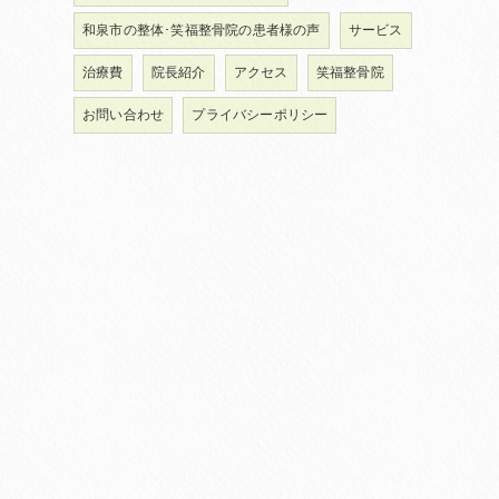
和泉市の整体･笑福整骨院の患者様の声
サービス
治療費
院長紹介
アクセス
笑福整骨院
お問い合わせ
プライバシーポリシー