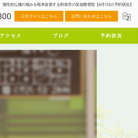
慢性的な腰の痛みを根本改善する和泉市の笑福整骨院【4月1日の予約状況】
800
公式サイトはこちら
お問い合わせはこちら
アクセス
ブログ
予約状況