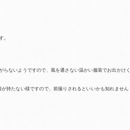
す。
がらないようですので、風を通さない温かい服装でお出かけ
桜が持たない様ですので、前撮りされるといいかも知れません