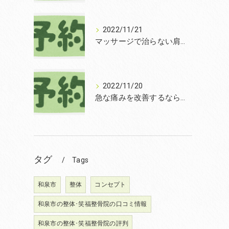
2022/11/21
マッサージで治らない肩こりを改善する無痛整体和泉市笑福整骨院【2022年11月21日の予約状況】
2022/11/20
急な痛みを改善するなら和泉市の土日診療の笑福整骨院【2022年11月20日の予約状況】
く
タグ
Tags
和泉市
整体
コンセプト
和泉市の整体･笑福整骨院の口コミ情報
和泉市の整体･笑福整骨院の評判