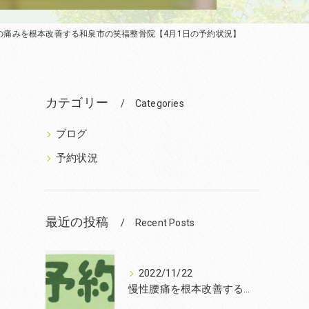
の痛みを根本改善する和泉市の笑福整骨院【4月1日の予約状況】
カテゴリー
Categories
ブログ
予約状況
最近の投稿
Recent Posts
2022/11/22
慢性腰痛を根本改善するなら和泉市の笑福整骨院【2022年11月22日の予約状況】