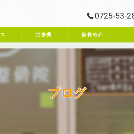
0725-53-2
ビス
治療費
院長紹介
ブログ