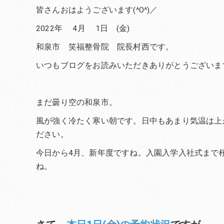
皆さんおはようございます(^O^)／
2022年 4月 1日 (金)
和泉市 笑福整骨院 院長村西です。
いつもブログをお読みいただきありがとうございま
まだ曇り空の和泉市。
風が強く冷たく寒い朝です。日中もあまり気温は上
ださい。
今日から4月、新年度ですね。入園入学入社式まで
ね。