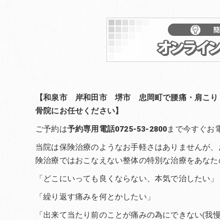
【和泉市 岸和田市 堺市 忠岡町で腰痛・肩こり
骨院にお任せください】
ご予約は
予約専用電話0725-53-2800
まで今すぐお
当院は保険治療のようなお手軽さはありませんが、
険治療ではおこなえない整体の特別な治療をあなた
「どこにいっても良くならない、本気で治したい」
「繰り返す痛みを何とかしたい」
「出来て当たり前のことが痛みの為にできない(我慢