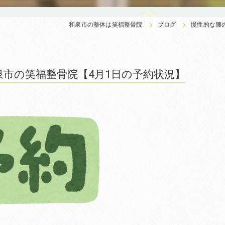
和泉市の整体は笑福整骨院
ブログ
慢性的な腰
市の笑福整骨院【4月1日の予約状況】