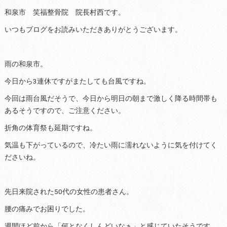
和泉市 笑福整骨院 院長村西です。
いつもブログをお読みいただきありがとうございます。
雨の和泉市。
今日から3連休ですがまたしても台風ですね。
今回は雨台風だそうで、今日から明日の朝まで激しく降る時間帯も
あるそうですので、ご注意ください。
折角の体育祭も延期ですね。
気温も下がっているので、冷たい雨に濡れないように気を付けてく
ださいね。
先日来院された50代の女性の患者さん。
腰の痛みでお困りでした。
週間ほど前から「何となくしんどいなぁ」と感じていたそうです