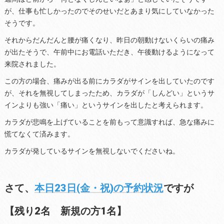
が、仕事も忙しかったのでそのせいだとあまり気にしていなかった
そうです。
それからだんだんと腰が痛くなり、昨日の朝動けないくらいの痛み
が出たそうで、午前中にお電話いただき、午後動けるようになって
来院されました。
この方の場合、痛みが出る前にカラダがサインを出していたのです
が、それを無視してしまったため、カラダが「しんどい」というサ
インよりも強い「痛い」というサインを出したと考えられます。
カラダが悲鳴を上げていることを前もって意識すれば、急な痛みに
慌てなくて済みます。
カラダが発しているサインを無視しないでくださいね。
さて、
本日23日(金・祝)の予約状況
ですが
【残り2名 新規の方1名】