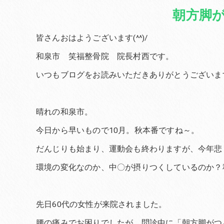
朝方脚
皆さんおはようございます(^^)/
和泉市 笑福整骨院 院長村西です。
いつもブログをお読みいただきありがとうございま
晴れの和泉市。
今日から早いもので10月。秋本番ですね～。
だんじりも始まり、運動会も終わりますが、今年悲
環境の変化なのか、中〇が摂りつくしているのか？
先日60代の女性が来院されました。
腰の痛みでお困りでしたが、問診中に「朝方脚がつ