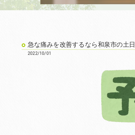
急な痛みを改善するなら和泉市の土日診
2022/10/01