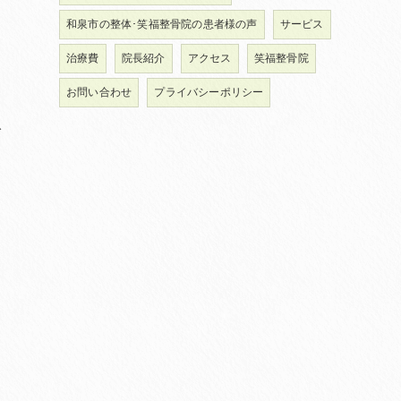
和泉市の整体･笑福整骨院の患者様の声
サービス
治療費
院長紹介
アクセス
笑福整骨院
お問い合わせ
プライバシーポリシー
給