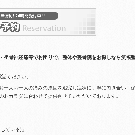
・坐骨神経痛等でお困りで、整体や整骨院をお探しなら笑福
電話ください。
お一人お一人の痛みの原因を追究し症状に丁寧に向き合い、
のおカラダに合わせて提供させていただいております。
している)」