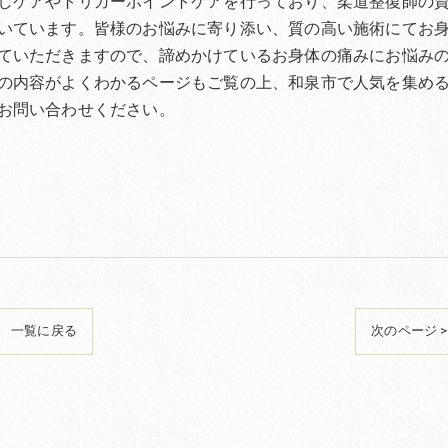
しケアやトリガーポイントケアを行っており、柔道整復師の
いています。皆様のお悩みに寄り添い、質の高い施術にてお
ていただきますので、諦めかけているお身体の痛みにお悩み
の内容がよくわかるページもご覧の上、和泉市で人気を集め
お問い合わせください。
一覧に戻る
次のページ >