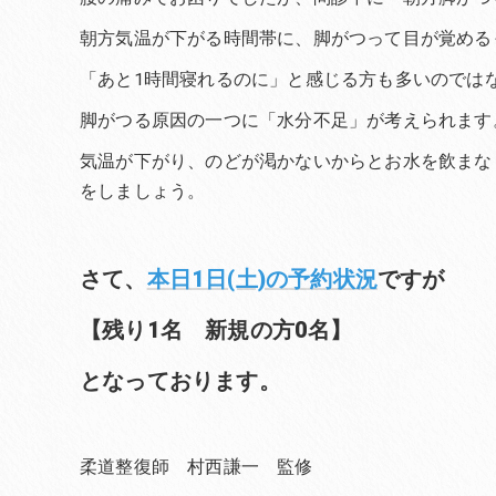
朝方気温が下がる時間帯に、脚がつって目が覚める
「あと1時間寝れるのに」と感じる方も多いのでは
脚がつる原因の一つに「水分不足」が考えられます
気温が下がり、のどが渇かないからとお水を飲まな
をしましょう。
さて、
本日1日(土)の予約状況
ですが
【残り1名 新規の方0名】
となっております。
柔道整復師 村西謙一 監修