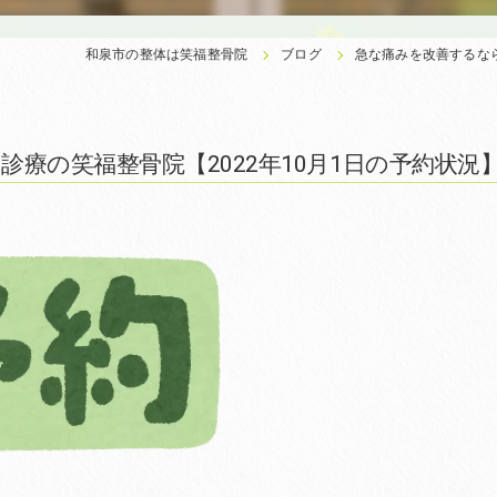
和泉市の整体は笑福整骨院
ブログ
急な痛みを改善するなら
療の笑福整骨院【2022年10月1日の予約状況