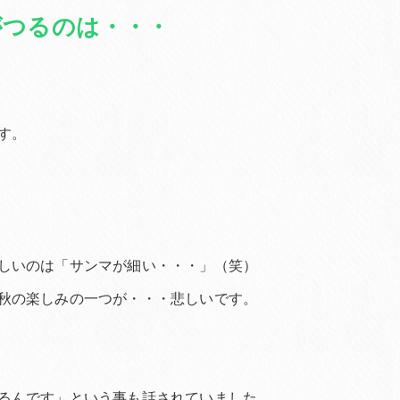
がつるのは・・・
す。
しいのは「サンマが細い・・・」（笑）
秋の楽しみの一つが・・・悲しいです。
るんです」という事も話されていました。