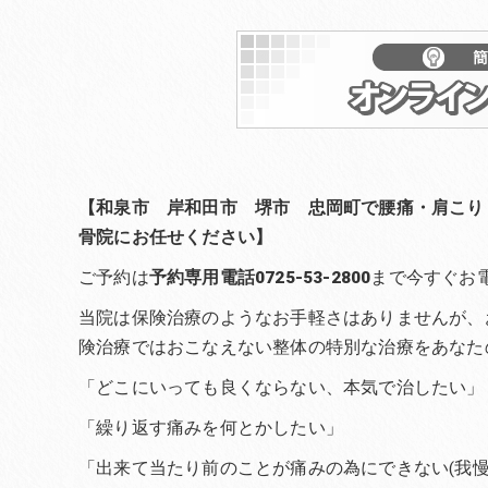
【和泉市 岸和田市 堺市 忠岡町で腰痛・肩こり
骨院にお任せください】
ご予約は
予約専用電話0725-53-2800
まで今すぐお
当院は保険治療のようなお手軽さはありませんが、
険治療ではおこなえない整体の特別な治療をあなた
「どこにいっても良くならない、本気で治したい」
「繰り返す痛みを何とかしたい」
「出来て当たり前のことが痛みの為にできない(我慢