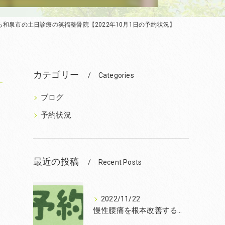
和泉市の土日診療の笑福整骨院【2022年10月1日の予約状況】
】
カテゴリー
Categories
ブログ
予約状況
最近の投稿
Recent Posts
2022/11/22
慢性腰痛を根本改善するなら和泉市の笑福整骨院【2022年11月22日の予約状況】