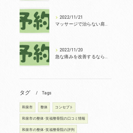
2022/11/21
マッサージで治らない肩こりを改善する無痛整体和泉市笑福整骨院【2022年11月21日の予約状況】
2022/11/20
急な痛みを改善するなら和泉市の土日診療の笑福整骨院【2022年11月20日の予約状況】
タグ
Tags
和泉市
整体
コンセプト
和泉市の整体･笑福整骨院の口コミ情報
和泉市の整体･笑福整骨院の評判