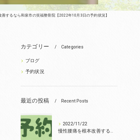
善するなら和泉市の笑福整骨院【2022年10月3日の予約状況】
カテゴリー
Categories
ブログ
予約状況
最近の投稿
Recent Posts
2022/11/22
慢性腰痛を根本改善するなら和泉市の笑福整骨院【2022年11月22日の予約状況】