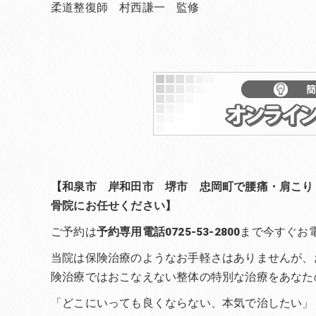
柔道整復師 村西謙一 監修
【和泉市 岸和田市 堺市 忠岡町で腰痛・肩こり
骨院にお任せください】
ご予約は
予約専用電話0725-53-2800
まで今すぐお
当院は保険治療のようなお手軽さはありませんが、
険治療ではおこなえない整体の特別な治療をあなた
「どこにいっても良くならない、本気で治したい」