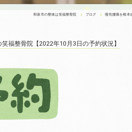
和泉市の整体は笑福整骨院
ブログ
慢性腰痛を根本改
福整骨院【2022年10月3日の予約状況】