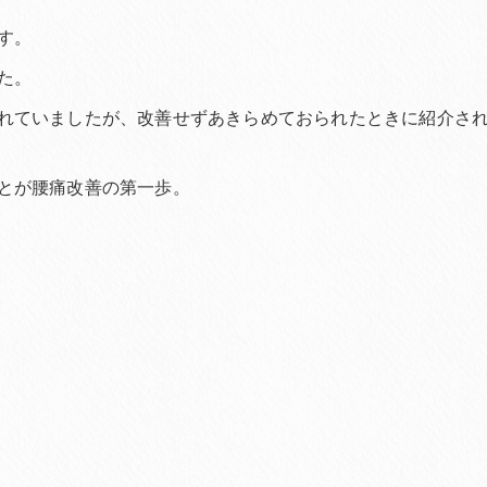
す。
た。
れていましたが、改善せずあきらめておられたときに紹介さ
とが腰痛改善の第一歩。