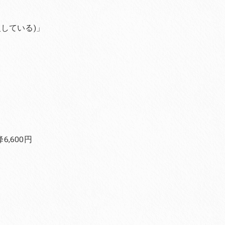
している)」
,600円