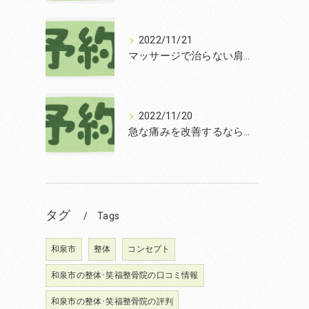
2022/11/21
マッサージで治らない肩こりを改善する無痛整体和泉市笑福整骨院【2022年11月21日の予約状況】
2022/11/20
急な痛みを改善するなら和泉市の土日診療の笑福整骨院【2022年11月20日の予約状況】
タグ
Tags
和泉市
整体
コンセプト
和泉市の整体･笑福整骨院の口コミ情報
和泉市の整体･笑福整骨院の評判