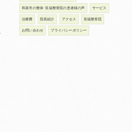
和泉市の整体･笑福整骨院の患者様の声
サービス
治療費
院長紹介
アクセス
笑福整骨院
お問い合わせ
プライバシーポリシー
れ