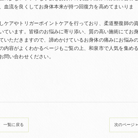
、血流を良くしてお身体本来が持つ回復力を高めてまいりま
しケアやトリガーポイントケアを行っており、柔道整復師の
いています。皆様のお悩みに寄り添い、質の高い施術にてお
ていただきますので、諦めかけているお身体の痛みにお悩み
の内容がよくわかるページもご覧の上、和泉市で人気を集め
お問い合わせください。
一覧に戻る
次のページ >