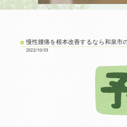
慢性腰痛を根本改善するなら和泉市の笑
2022/10/03