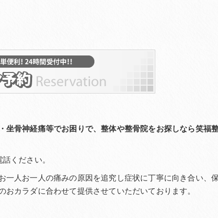
・坐骨神経痛等でお困りで、整体や整骨院をお探しなら笑福
電話ください。
お一人お一人の痛みの原因を追究し症状に丁寧に向き合い、
のおカラダに合わせて提供させていただいております。