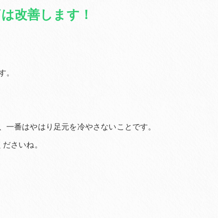
痛は改善します！
す。
、一番はやはり足元を冷やさないことです。
くださいね。