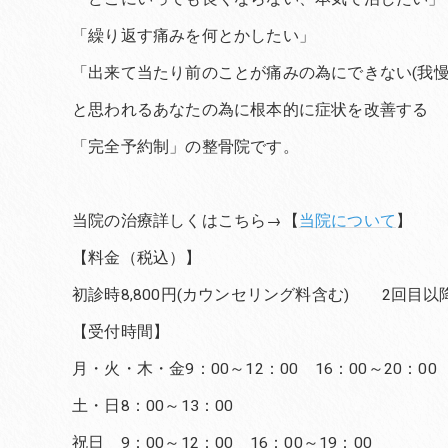
「繰り返す痛みを何とかしたい」
「出来て当たり前のことが痛みの為にできない(我慢
と思われるあなたの為に根本的に症状を改善する
「完全予約制」の整骨院です。
当院の治療詳しくはこちら→【
当院について
】
【料金（税込）】
初診時8,800円(カウンセリング料含む) 2回目以降6
【受付時間】
月・火・木・金9：00～12：00 16：00～20：00
土・日8：00～13：00
祝日 9：00～12：00 16：00～19：00