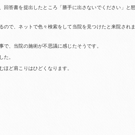
、回答書を提出したところ「勝手に出さないでください」と
るので、ネットで色々検索をして当院を見つけたと来院され
事で、当院の施術が不思議に感じたそうです。
した。
むほど肩こりはひどくなります。