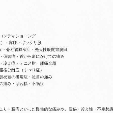
コンディショニング
痛）・浮腫・ギックリ腰
離症・脊柱管狭窄症・先天性股関節脱臼
・偏頭痛・首から肩にかけての痛み
・冷え症・テニス肘・腰痛全般
腰椎分離症（すべり症）
脳梗塞の後遺症・足首の痛み
の痛み・ばね指・不眠症
こり・腰痛といった慢性的な痛みや、便秘・冷え性・不定愁