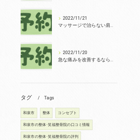
2022/11/21
マッサージで治らない肩こりを改善する無痛整体和泉市笑福整骨院【2022年11月21日の予約状況】
2022/11/20
急な痛みを改善するなら和泉市の土日診療の笑福整骨院【2022年11月20日の予約状況】
タグ
Tags
和泉市
整体
コンセプト
和泉市の整体･笑福整骨院の口コミ情報
和泉市の整体･笑福整骨院の評判