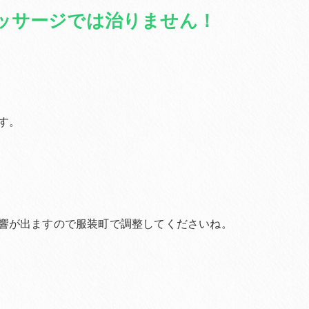
ッサージでは治りません！
す。
響が出ますので服装町で調整してくださいね。