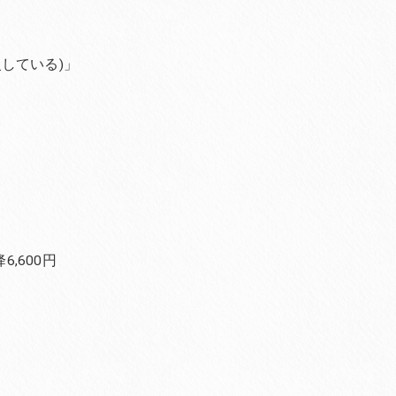
している)」
,600円