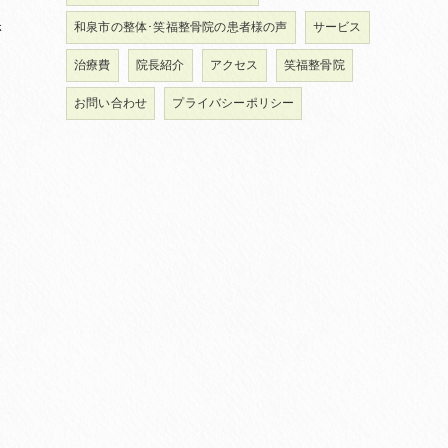
怒
和泉市の整体･笑福整骨院の患者様の声
サービス
治療費
院長紹介
アクセス
笑福整骨院
ま
お問い合わせ
プライバシーポリシー