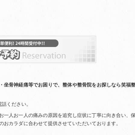
・坐骨神経痛等でお困りで、整体や整骨院をお探しなら笑福
電話ください。
お一人お一人の痛みの原因を追究し症状に丁寧に向き合い、
のおカラダに合わせて提供させていただいております。