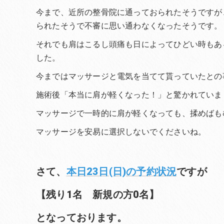
今まで、近所の整骨院に通っておられたそうですが
られたそうで不審に思い通わなくなったそうです。
それでも肩はこるし頭痛も日によってひどい時もあ
した。
今まではマッサージと電気を当てて貰っていたとの
施術後「本当に肩が軽くなった！」と驚かれていま
マッサージで一時的に肩が軽くなっても、揉めばも
マッサージを安易に選択しないでくださいね。
さて、
本日23日(日)の予約状況
ですが
【残り1名 新規の方0名】
となっております。