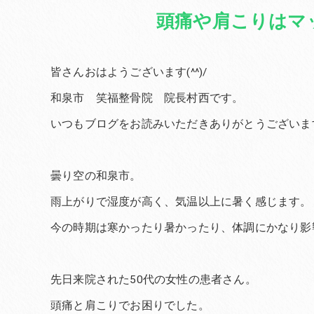
頭痛や肩こりはマ
皆さんおはようございます(^^)/
和泉市 笑福整骨院 院長村西です。
いつもブログをお読みいただきありがとうございま
曇り空の和泉市。
雨上がりで湿度が高く、気温以上に暑く感じます。
今の時期は寒かったり暑かったり、体調にかなり影
先日来院された50代の女性の患者さん。
頭痛と肩こりでお困りでした。