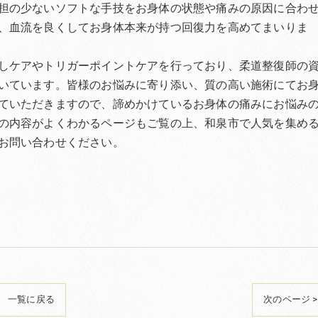
担の少ないソフトな手技をお身体の状態や痛みの原因に合わ
、血流を良くしてお身体本来が持つ回復力を高めてまいりま
しケアやトリガーポイントケアを行っており、柔道整復師の
いています。皆様のお悩みに寄り添い、質の高い施術にてお
ていただきますので、諦めかけているお身体の痛みにお悩み
の内容がよくわかるページもご覧の上、和泉市で人気を集め
お問い合わせください。
一覧に戻る
次のページ >