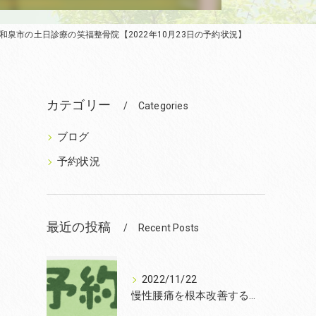
泉市の土日診療の笑福整骨院【2022年10月23日の予約状況】
カテゴリー
Categories
ブログ
予約状況
最近の投稿
Recent Posts
2022/11/22
慢性腰痛を根本改善するなら和泉市の笑福整骨院【2022年11月22日の予約状況】