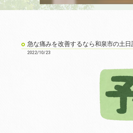
急な痛みを改善するなら和泉市の土日診療
2022/10/23