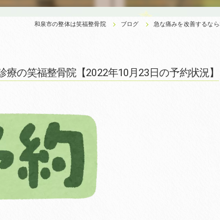
和泉市の整体は笑福整骨院
ブログ
急な痛みを改善するなら和
の笑福整骨院【2022年10月23日の予約状況】