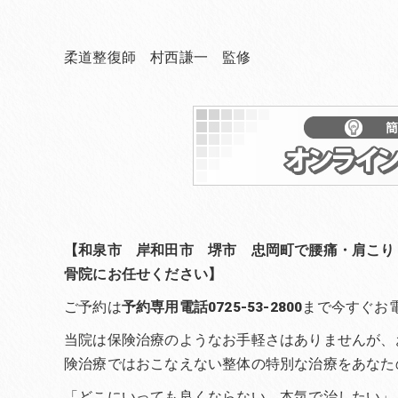
柔道整復師 村西謙一 監修
【和泉市 岸和田市 堺市 忠岡町で腰痛・肩こり
骨院にお任せください】
ご予約は
予約専用電話0725-53-2800
まで今すぐお
当院は保険治療のようなお手軽さはありませんが、
険治療ではおこなえない整体の特別な治療をあなた
「どこにいっても良くならない、本気で治したい」