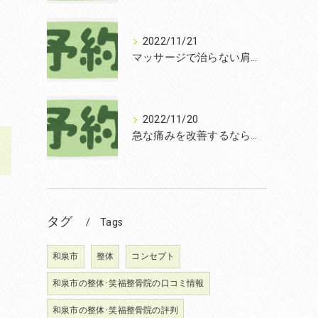
2022/11/21
マッサージで治らない肩こりを改善する無痛整体和泉市笑福整骨院【2022年11月21日の予約状況】
2022/11/20
急な痛みを改善するなら和泉市の土日診療の笑福整骨院【2022年11月20日の予約状況】
タグ
Tags
和泉市
整体
コンセプト
和泉市の整体･笑福整骨院の口コミ情報
和泉市の整体･笑福整骨院の評判