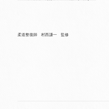
柔道整復師 村西謙一 監修