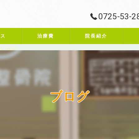
0725-53-2
ビス
治療費
院長紹介
ブログ