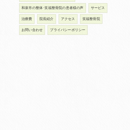
和泉市の整体･笑福整骨院の患者様の声
サービス
治療費
院長紹介
アクセス
笑福整骨院
お問い合わせ
プライバシーポリシー