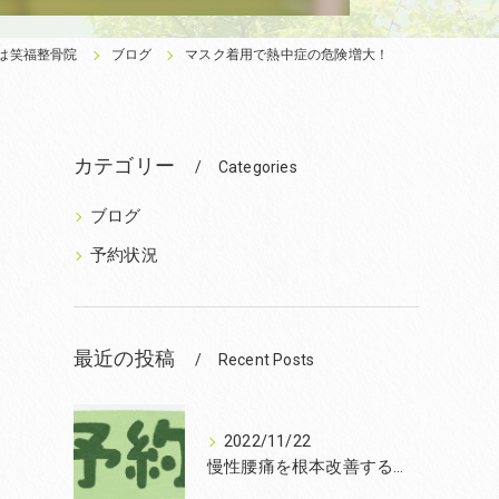
は笑福整骨院
ブログ
マスク着用で熱中症の危険増大！
カテゴリー
Categories
ブログ
予約状況
最近の投稿
Recent Posts
2022/11/22
慢性腰痛を根本改善するなら和泉市の笑福整骨院【2022年11月22日の予約状況】