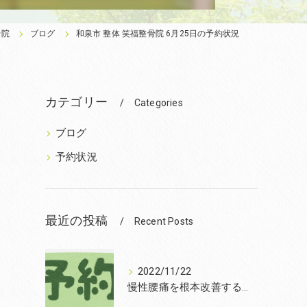
骨院
ブログ
和泉市 整体 笑福整骨院 6月25日の予約状況
カテゴリー
Categories
ブログ
予約状況
最近の投稿
Recent Posts
2022/11/22
慢性腰痛を根本改善するなら和泉市の笑福整骨院【2022年11月22日の予約状況】