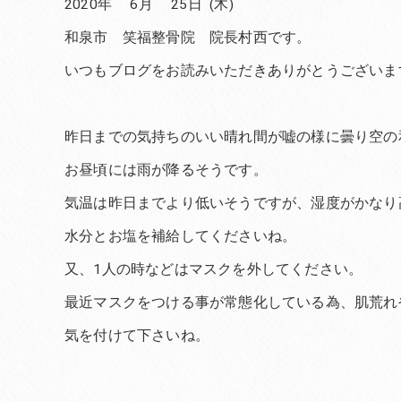
2020年 6月 25日 (木)
和泉市 笑福整骨院 院長村西です。
いつもブログをお読みいただきありがとうございま
昨日までの気持ちのいい晴れ間が嘘の様に曇り空の
お昼頃には雨が降るそうです。
気温は昨日までより低いそうですが、湿度がかなり
水分とお塩を補給してくださいね。
又、1人の時などはマスクを外してください。
最近マスクをつける事が常態化している為、肌荒れ
気を付けて下さいね。