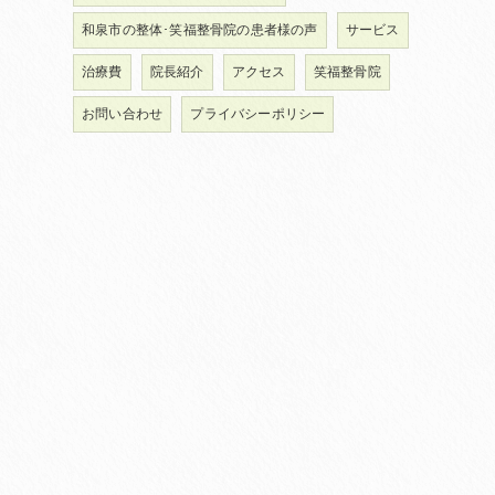
和泉市の整体･笑福整骨院の患者様の声
サービス
治療費
院長紹介
アクセス
笑福整骨院
お問い合わせ
プライバシーポリシー