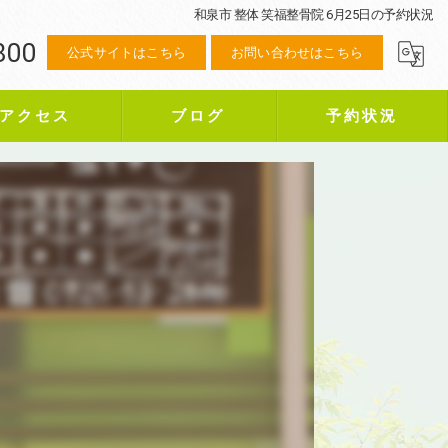
和泉市 整体 笑福整骨院 6月25日の予約状況
800
公式サイトはこちら
お問い合わせはこちら
アクセス
ブログ
予約状況