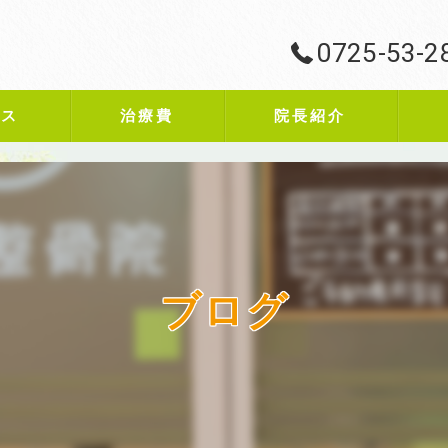
0725-53-2
ビス
治療費
院長紹介
ブログ