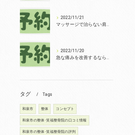
2022/11/21
マッサージで治らない肩こりを改善する無痛整体和泉市笑福整骨院【2022年11月21日の予約状況】
2022/11/20
急な痛みを改善するなら和泉市の土日診療の笑福整骨院【2022年11月20日の予約状況】
タグ
Tags
。
和泉市
整体
コンセプト
和泉市の整体･笑福整骨院の口コミ情報
和泉市の整体･笑福整骨院の評判