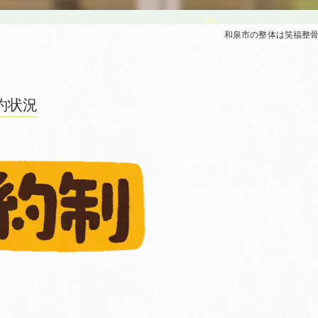
和泉市の整体は笑福整
約状況