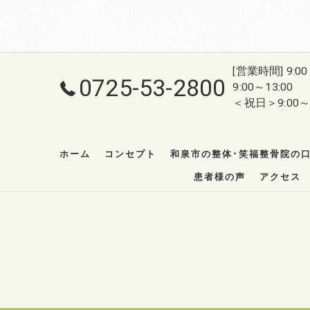
[営業時間] 9:0
0725-53-2800
9:00～13:00
＜祝日＞9:00～1
ホーム
コンセプト
和泉市の整体･笑福整骨院の
患者様の声
アクセス