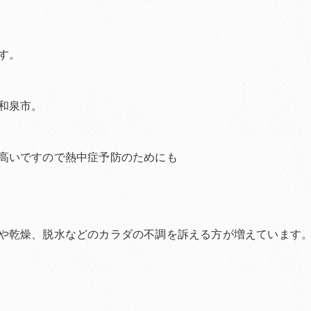
す。
和泉市。
高いですので熱中症予防のためにも
や乾燥、脱水などのカラダの不調を訴える方が増えています