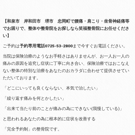
【和泉市 岸和田市 堺市 忠岡町で腰痛・肩こり・坐骨神経痛等
でお困りで、整体や整骨院をお探しなら笑福整骨院にお任せくださ
い】
ご予約は
予約専用電話0725-53-2800
まで今すぐお電話ください。
当院は保険治療のようなお手軽さはありませんが、お一人お一人の
痛みの原因を追究し症状に丁寧に向き合い、保険治療ではおこなえ
ない整体の特別な治療をあなたのおカラダに合わせて提供させてい
ただいております。
「どこにいっても良くならない、本気で治したい」
「繰り返す痛みを何とかしたい」
「出来て当たり前のことが痛みの為にできない(我慢している)」
と思われるあなたの為に根本的に症状を改善する
「完全予約制」の整骨院です。