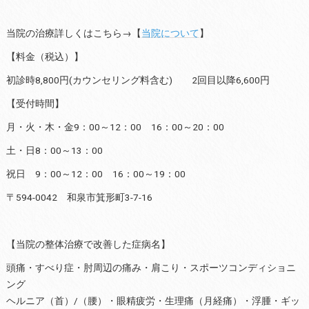
当院の治療詳しくはこちら→【
当院について
】
【料金（税込）】
初診時8,800円(カウンセリング料含む) 2回目以降6,600円
【受付時間】
月・火・木・金9：00～12：00 16：00～20：00
土・日8：00～13：00
祝日 9：00～12：00 16：00～19：00
〒594-0042 和泉市箕形町3-7-16
【当院の整体治療で改善した症病名】
頭痛・すべり症・肘周辺の痛み・肩こり・スポーツコンディショニ
ング
ヘルニア（首）/（腰）・眼精疲労・生理痛（月経痛）・浮腫・ギッ