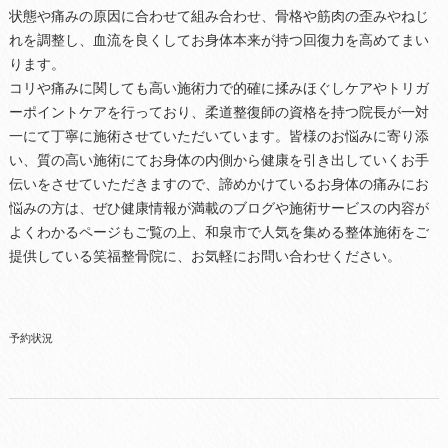
状態や痛みの原因に合わせて組み合わせ、骨格や筋肉の歪みやねじ
れを調整し、血流を良くしてお身体本来が持つ回復力を高めてまい
ります。
コリや痛みに関しても高い施術力で的確に揉みほぐしケアやトリガ
ーポイントケアを行っており、柔道整復師の資格を持つ院長が一対
一にて丁寧に施術させていただいています。皆様のお悩みに寄り添
い、質の高い施術にてお身体の内側から健康を引き出していくお手
伝いをさせていただきますので、諦めかけているお身体の痛みにお
悩みの方は、ぜひ健康情報が満載のブログや施術サービスの内容が
よくわかるページもご覧の上、和泉市で人気を集める整体施術をご
提供している笑福整骨院に、お気軽にお問い合わせください。
予約状況