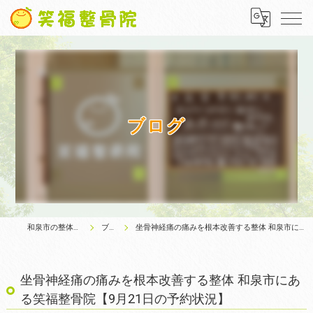
ブログ
和泉市の整体は笑福整骨院
ブログ
坐骨神経痛の痛みを根本改善する整体 和泉市にある笑福整骨院【9月21日の予約状況】
坐骨神経痛の痛みを根本改善する整体 和泉市にあ
る笑福整骨院【9月21日の予約状況】