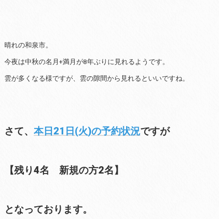
晴れの和泉市。
今夜は中秋の名月+満月が8年ぶりに見れるようです。
雲が多くなる様ですが、雲の隙間から見れるといいですね。
さて、
本日21日(火)の予約状況
ですが
【残り4名 新規の方2名】
となっております。