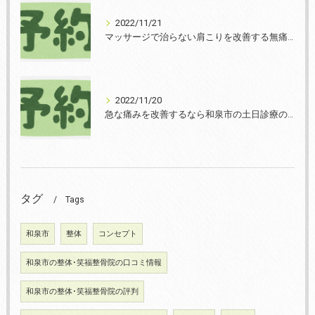
2022/11/21
マッサージで治らない肩こりを改善する無痛整体和泉市笑福整骨院【2022年11月21日の予約状況】
2022/11/20
急な痛みを改善するなら和泉市の土日診療の笑福整骨院【2022年11月20日の予約状況】
タグ
Tags
和泉市
整体
コンセプト
和泉市の整体･笑福整骨院の口コミ情報
和泉市の整体･笑福整骨院の評判