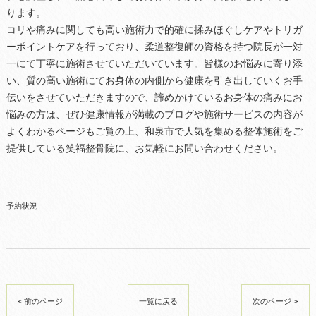
ります。
コリや痛みに関しても高い施術力で的確に揉みほぐしケアやトリガ
ーポイントケアを行っており、柔道整復師の資格を持つ院長が一対
一にて丁寧に施術させていただいています。皆様のお悩みに寄り添
い、質の高い施術にてお身体の内側から健康を引き出していくお手
伝いをさせていただきますので、諦めかけているお身体の痛みにお
悩みの方は、ぜひ健康情報が満載のブログや施術サービスの内容が
よくわかるページもご覧の上、和泉市で人気を集める整体施術をご
提供している笑福整骨院に、お気軽にお問い合わせください。
予約状況
< 前のページ
一覧に戻る
次のページ >