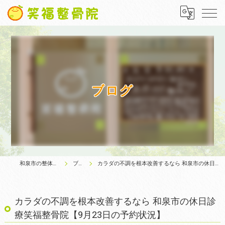
ブログ
和泉市の整体は笑福整骨院
ブログ
カラダの不調を根本改善するなら 和泉市の休日診療笑福整骨院【9月23日の予約状況】
カラダの不調を根本改善するなら 和泉市の休日診
療笑福整骨院【9月23日の予約状況】