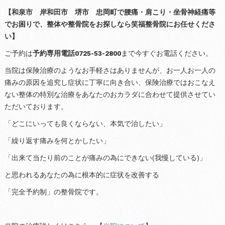
【和泉市 岸和田市 堺市 忠岡町で腰痛・肩こり・坐骨神経痛等
でお困りで、整体や整骨院をお探しなら笑福整骨院にお任せくださ
い】
ご予約は
予約専用電話0725-53-2800
まで今すぐお電話ください。
当院は保険治療のようなお手軽さはありませんが、お一人お一人の
痛みの原因を追究し症状に丁寧に向き合い、保険治療ではおこなえ
ない整体の特別な治療をあなたのおカラダに合わせて提供させてい
ただいております。
「どこにいっても良くならない、本気で治したい」
「繰り返す痛みを何とかしたい」
「出来て当たり前のことが痛みの為にできない(我慢している)」
と思われるあなたの為に根本的に症状を改善する
「完全予約制」の整骨院です。