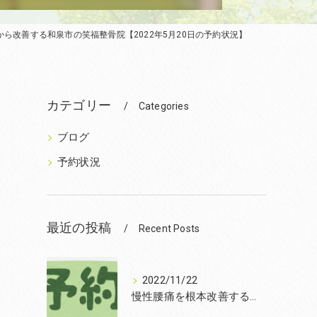
ら改善する和泉市の笑福整骨院【2022年5月20日の予約状況】
カテゴリー
Categories
ブログ
予約状況
最近の投稿
Recent Posts
2022/11/22
慢性腰痛を根本改善するなら和泉市の笑福整骨院【2022年11月22日の予約状況】