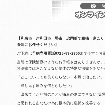
【和泉市 岸和田市 堺市 忠岡町で腰痛・肩こり
骨院にお任せください】
ご予約は
予約専用電話0725-53-2800
まで今すぐお
当院は保険治療のようなお手軽さはありませんが、
険治療ではおこなえない整体の特別な治療をあなた
「どこにいっても良くならない、本気で治したい」
「繰り返す痛みを何とかしたい」
「出来て当たり前のことが痛みの為にできない(我慢
と思われるあなたの為に根本的に症状を改善する