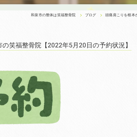
和泉市の整体は笑福整骨院
ブログ
頭痛肩こりを根本か
笑福整骨院【2022年5月20日の予約状況】