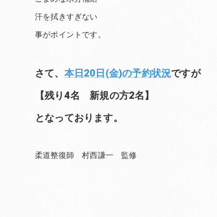
汗を拭きすぎない
事がポイントです。
さて、
本日20日(金)の予約状況
ですが
【残り4名 新規の方2名】
となっております。
柔道整復師 村西謙一 監修