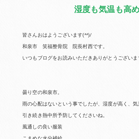
湿度も気温も高
皆さんおはようございます(^^)/
和泉市 笑福整骨院 院長村西です。
いつもブログをお読みいただきありがとうございま
曇り空の和泉市。
雨の心配はないという事でしたが、湿度が高く、気
引き続き熱中所予防してくださいね。
風通しの良い服装
こまめな水分補給