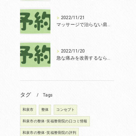
2022/11/21
マッサージで治らない肩こりを改善する無痛整体和泉市笑福整骨院【2022年11月21日の予約状況】
2022/11/20
急な痛みを改善するなら和泉市の土日診療の笑福整骨院【2022年11月20日の予約状況】
タグ
Tags
和泉市
整体
コンセプト
和泉市の整体･笑福整骨院の口コミ情報
和泉市の整体･笑福整骨院の評判