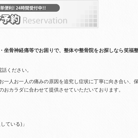
・坐骨神経痛等でお困りで、整体や整骨院をお探しなら笑福
電話ください。
お一人お一人の痛みの原因を追究し症状に丁寧に向き合い、
のおカラダに合わせて提供させていただいております。
している)」