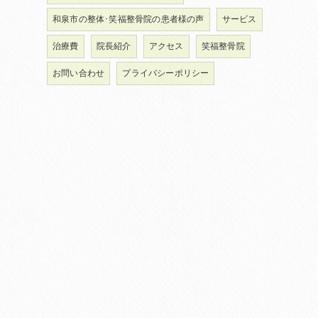
和泉市の整体･笑福整骨院の患者様の声
サービス
治療費
院長紹介
アクセス
笑福整骨院
お問い合わせ
プライバシーポリシー