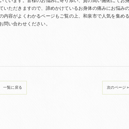
いています。皆様のお悩みに寄り添い、質の高い施術にてお
ていただきますので、諦めかけているお身体の痛みにお悩み
の内容がよくわかるページもご覧の上、和泉市で人気を集め
お問い合わせください。
一覧に戻る
次のページ >