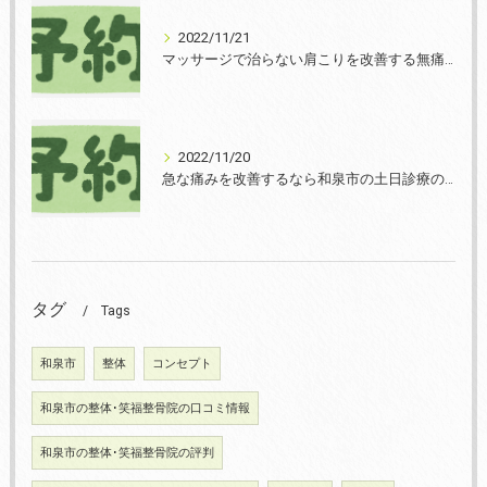
2022/11/21
マッサージで治らない肩こりを改善する無痛整体和泉市笑福整骨院【2022年11月21日の予約状況】
2022/11/20
急な痛みを改善するなら和泉市の土日診療の笑福整骨院【2022年11月20日の予約状況】
タグ
Tags
和泉市
整体
コンセプト
和泉市の整体･笑福整骨院の口コミ情報
和泉市の整体･笑福整骨院の評判