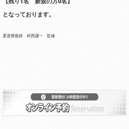
【残り1名 新規の方0名】
となっております。
柔道整復師 村西謙一 監修