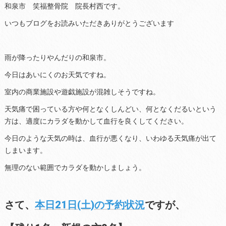
和泉市 笑福整骨院 院長村西です。
いつもブログをお読みいただきありがとうございます
雨が降ったりやんだりの和泉市。
今日はあいにくのお天気ですね。
室内の商業施設や遊戯施設が混雑しそうですね。
天気痛で困っている方や何となくしんどい、何となくだるいという
方は、適度にカラダを動かして血行を良くしてください。
今日のような天気の時は、血行が悪くなり、いわゆる天気痛が出て
しまいます。
無理のない範囲でカラダを動かしましょう。
さて、
本日21日(土)の予約状況
ですが、