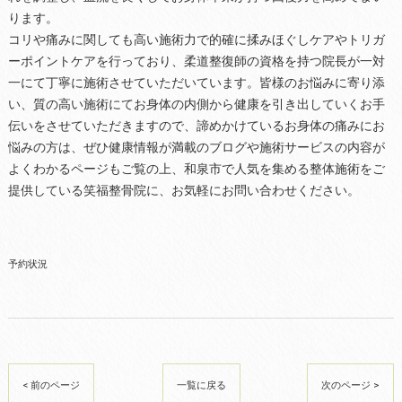
ります。
コリや痛みに関しても高い施術力で的確に揉みほぐしケアやトリガ
ーポイントケアを行っており、柔道整復師の資格を持つ院長が一対
一にて丁寧に施術させていただいています。皆様のお悩みに寄り添
い、質の高い施術にてお身体の内側から健康を引き出していくお手
伝いをさせていただきますので、諦めかけているお身体の痛みにお
悩みの方は、ぜひ健康情報が満載のブログや施術サービスの内容が
よくわかるページもご覧の上、和泉市で人気を集める整体施術をご
提供している笑福整骨院に、お気軽にお問い合わせください。
予約状況
< 前のページ
一覧に戻る
次のページ >