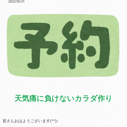
2022/05/21
天気痛に負けないカラダ作り
皆さんおはようございます(^^)/