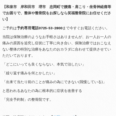
【和泉市 岸和田市 堺市 忠岡町で腰痛・肩こり・坐骨神経痛等
でお困りで、整体や整骨院をお探しなら笑福整骨院にお任せくださ
い】
ご予約は
予約専用電話0725-53-2800
まで今すぐお電話ください。
当院は保険治療のようなお手軽さはありませんが、お一人お一人の
痛みの原因を追究し症状に丁寧に向き合い、保険治療ではおこなえ
ない整体の特別な治療をあなたのおカラダに合わせて提供させてい
ただいております。
「どこにいっても良くならない、本気で治したい」
「繰り返す痛みを何とかしたい」
「出来て当たり前のことが痛みの為にできない(我慢している)」
と思われるあなたの為に根本的に症状を改善する
「完全予約制」の整骨院です。